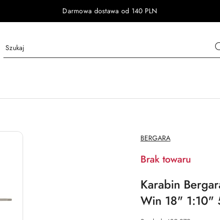
Darmowa dostawa od 140 PLN
NAZWA
BERGARA
PRODUCENTA:
Brak towaru
Karabin Bergara
Win 18" 1:10"