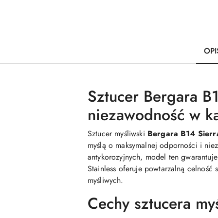
OPI
Sztucer Bergara B
niezawodność w k
Sztucer myśliwski
Bergara B14 Sierra
myślą o maksymalnej odporności i nie
antykorozyjnych, model ten gwarantuj
Stainless oferuje powtarzalną celność
myśliwych.
Cechy sztucera myś