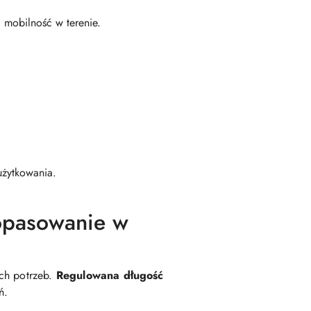
 mobilność w terenie.
użytkowania.
dopasowanie w
ych potrzeb.
Regulowana długość
ń.