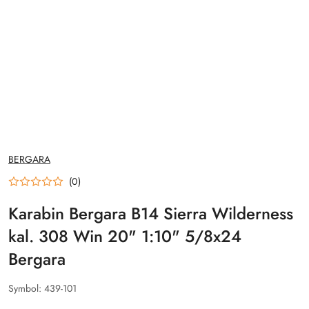
NAZWA
BERGARA
PRODUCENTA:
(0)
Karabin Bergara B14 Sierra Wilderness
kal. 308 Win 20" 1:10" 5/8x24
Bergara
Symbol:
439-101