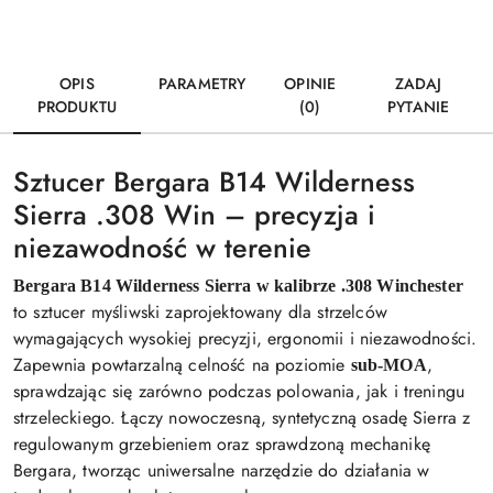
OPIS
PARAMETRY
OPINIE
ZADAJ
PRODUKTU
(0)
PYTANIE
Sztucer Bergara B14 Wilderness
Sierra .308 Win – precyzja i
niezawodność w terenie
Bergara B14 Wilderness Sierra w kalibrze .308 Winchester
to sztucer myśliwski zaprojektowany dla strzelców
wymagających wysokiej precyzji, ergonomii i niezawodności.
Zapewnia powtarzalną celność na poziomie
,
sub-MOA
sprawdzając się zarówno podczas polowania, jak i treningu
strzeleckiego. Łączy nowoczesną, syntetyczną osadę Sierra z
regulowanym grzebieniem oraz sprawdzoną mechanikę
Bergara, tworząc uniwersalne narzędzie do działania w