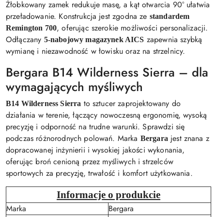
Żłobkowany zamek redukuje masę, a kąt otwarcia 90° ułatwia
przeładowanie. Konstrukcja jest zgodna ze
standardem
, oferując szerokie możliwości personalizacji.
Remington 700
Odłączany
zapewnia szybką
5-nabojowy magazynek AICS
wymianę i niezawodność w łowisku oraz na strzelnicy.
Bergara B14 Wilderness Sierra – dla
wymagających myśliwych
to sztucer zaprojektowany do
B14 Wilderness Sierra
działania w terenie, łączący nowoczesną ergonomię, wysoką
precyzję i odporność na trudne warunki. Sprawdzi się
podczas różnorodnych polowań. Marka
jest znana z
Bergara
dopracowanej inżynierii i wysokiej jakości wykonania,
oferując broń cenioną przez myśliwych i strzelców
sportowych za precyzję, trwałość i komfort użytkowania.
Informacje o produkcie
Marka
Bergara