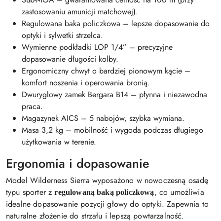
zastosowaniu amunicji matchowej).
Regulowana baka policzkowa – lepsze dopasowanie do
optyki i sylwetki strzelca.
Wymienne podkładki LOP 1/4” – precyzyjne
dopasowanie długości kolby.
Ergonomiczny chwyt o bardziej pionowym kącie –
komfort noszenia i operowania bronią.
Dwuryglowy zamek Bergara B14 – płynna i niezawodna
praca.
Magazynek AICS – 5 nabojów, szybka wymiana.
Masa 3,2 kg – mobilność i wygoda podczas długiego
użytkowania w terenie.
Ergonomia i dopasowanie
Model Wilderness Sierra wyposażono w nowoczesną osadę
typu sporter z
, co umożliwia
regulowaną baką policzkową
idealne dopasowanie pozycji głowy do optyki. Zapewnia to
naturalne złożenie do strzału i lepszą powtarzalność.