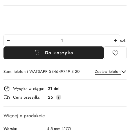
Ilość
szt.
Do koszyka
Zam: telefon i WATSAPP 534649749 8-20
Zostaw telefon
Dostępność
Wysyłka w ciągu:
21 dni
i
Wyślij
Cena przesyłki:
25
dostawa
Więcej o produkcie
Wersja:
4.5 mm (.177)