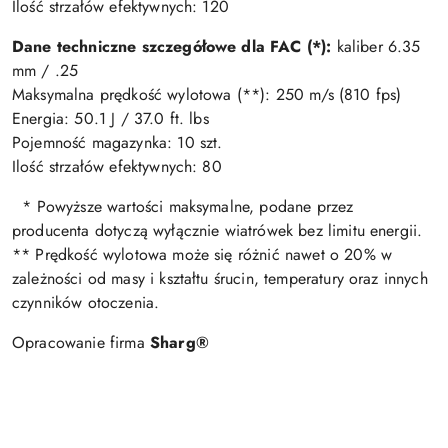
Ilość strzałów efektywnych: 120
Dane techniczne szczegółowe dla FAC (*):
kaliber 6.35
mm / .25
Maksymalna prędkość wylotowa (**): 250 m/s (810 fps)
Energia: 50.1 J / 37.0 ft. lbs
Pojemność magazynka: 10 szt.
Ilość strzałów efektywnych: 80
* Powyższe wartości maksymalne, podane przez
producenta dotyczą wyłącznie wiatrówek bez limitu energii.
** Prędkość wylotowa może się różnić nawet o 20% w
zależności od masy i kształtu śrucin, temperatury oraz innych
czynników otoczenia.
Opracowanie firma
Sharg®