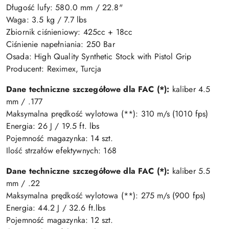
Długość lufy: 580.0 mm / 22.8"
Waga: 3.5 kg / 7.7 lbs
Zbiornik ciśnieniowy: 425cc + 18cc
Ciśnienie napełniania: 250 Bar
Osada: High Quality Synthetic Stock with Pistol Grip
Producent: Reximex, Turcja
Dane techniczne szczegółowe dla FAC (*):
kaliber 4.5
mm / .177
Maksymalna prędkość wylotowa (**): 310 m/s (1010 fps)
Energia: 26 J / 19.5 ft. lbs
Pojemność magazynka: 14 szt.
Ilość strzałów efektywnych: 168
Dane techniczne szczegółowe dla FAC (*):
kaliber 5.5
mm / .22
Maksymalna prędkość wylotowa (**): 275 m/s (900 fps)
Energia: 44.2 J / 32.6 ft.lbs
Pojemność magazynka: 12 szt.