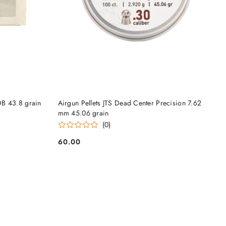
DO KOSZYKA
B 43.8 grain
Airgun Pellets JTS Dead Center Precision 7.62
mm 45.06 grain
(0)
60.00
Cena: