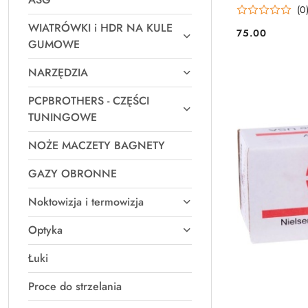
(0
WIATRÓWKI i HDR NA KULE
75.00
Cena:
GUMOWE
NARZĘDZIA
PCPBROTHERS - CZĘŚCI
TUNINGOWE
NOŻE MACZETY BAGNETY
GAZY OBRONNE
Noktowizja i termowizja
Optyka
Łuki
Proce do strzelania