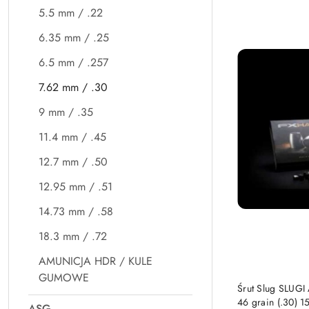
5.5 mm / .22
6.35 mm / .25
6.5 mm / .257
7.62 mm / .30
9 mm / .35
11.4 mm / .45
12.7 mm / .50
12.95 mm / .51
14.73 mm / .58
18.3 mm / .72
AMUNICJA HDR / KULE
GUMOWE
Śrut Slug SLUGI
46 grain (.30) 1
ASG