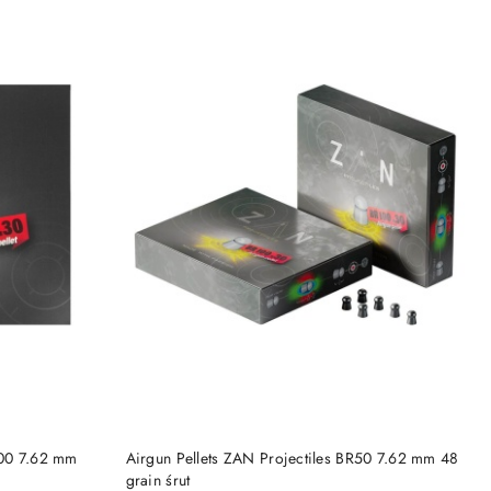
DO KOSZYKA
100 7.62 mm
Airgun Pellets ZAN Projectiles BR50 7.62 mm 48
grain śrut