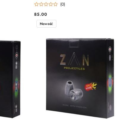
(0)
85.00
Cena:
Nowość