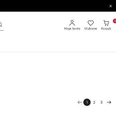
Moje konto
Ulubione
Koszyk
1
2
3