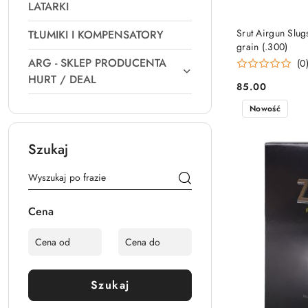
LATARKI
Srut Airgun Slu
TŁUMIKI I KOMPENSATORY
grain (.300)
ARG - SKLEP PRODUCENTA
(0
HURT / DEAL
85.00
Cena:
Nowość
Szukaj
Cena
Szukaj