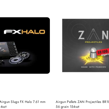
DO KOSZYKA
DO KOSZYKA
 Airgun Slugs FX Halo 7.61 mm
Airgun Pellets ZAN Projectiles BR
54szt
56 grain 154szt