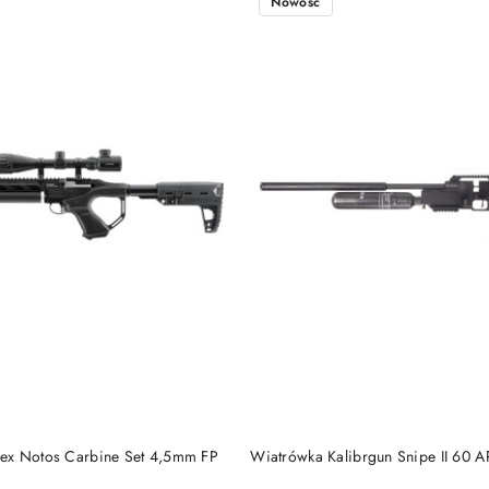
Nowość
DO KOSZYKA
DO KOSZYKA
ex Notos Carbine Set 4,5mm FP
Wiatrówka Kalibrgun Snipe II 60 