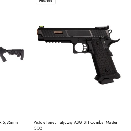
Nowość
DO KOSZYKA
AR 6,35mm
Pistolet pneumatyczny ASG STI Combat Master
CO2