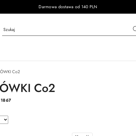
Darmowa dostawa od 140 PLN
RÓWKI Co2
ÓWKI Co2
:
1867