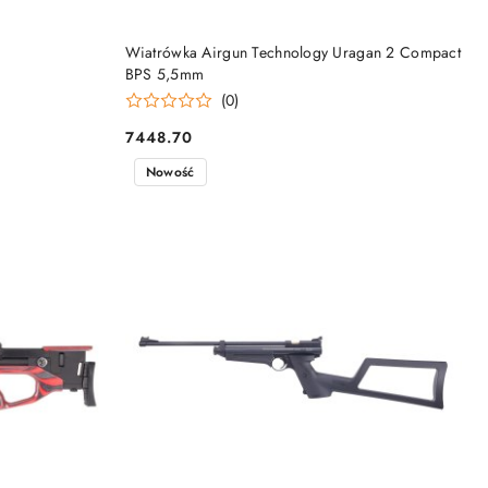
DO KOSZYKA
Wiatrówka Airgun Technology Uragan 2 Compact
BPS 5,5mm
(0)
7448.70
Cena:
Nowość