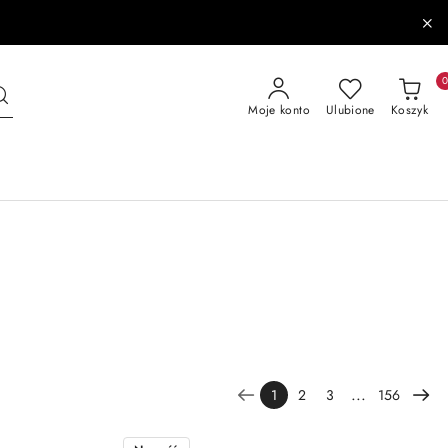
Moje konto
Ulubione
Koszyk
...
1
2
3
156