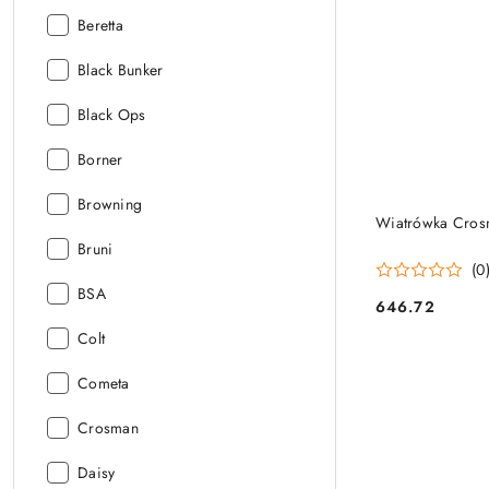
Producent:
Beretta
Producent:
Black Bunker
Producent:
Black Ops
Producent:
Borner
Producent:
Browning
Wiatrówka Cros
Producent:
Bruni
(0
Producent:
BSA
646.72
Cena:
Producent:
Colt
Producent:
Cometa
Producent:
Crosman
Producent:
Daisy