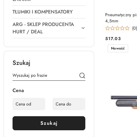
TŁUMIKI I KOMPENSATORY
Pneumatyczny pi
4,5mm
ARG - SKLEP PRODUCENTA
(0
HURT / DEAL
517.03
Cena:
Nowość
Szukaj
Cena
Szukaj