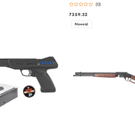
)
(0)
7359.32
Cena:
Nowość