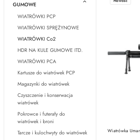
Nowość
GUMOWE
WIATRÓWKI PCP
WIATRÓWKI SPRĘŻYNOWE
WIATRÓWKI Co2
HDR NA KULE GUMOWE ITD.
WIATRÓWKI PCA
Kartusze do wiatrówek PCP
Magazynki do wiatrówek
Czyszczenie i konserwacja
wiatrówek
Pokrowce i futerały do
wiatrówek i broni
Wiatrówka Umar
Tarcze i kulochwyty do wiatrówek