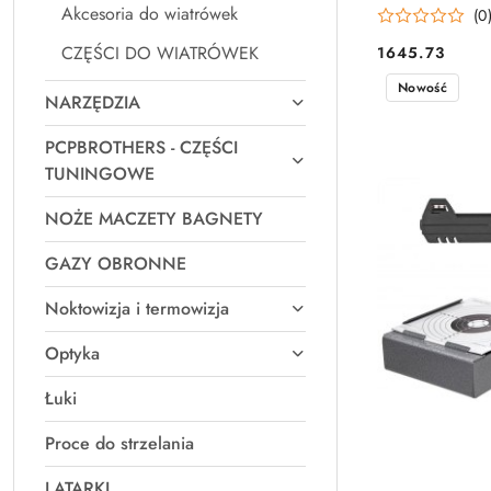
Akcesoria do wiatrówek
(0
CZĘŚCI DO WIATRÓWEK
1645.73
Cena:
Nowość
NARZĘDZIA
PCPBROTHERS - CZĘŚCI
TUNINGOWE
NOŻE MACZETY BAGNETY
GAZY OBRONNE
Noktowizja i termowizja
Optyka
Łuki
Proce do strzelania
LATARKI