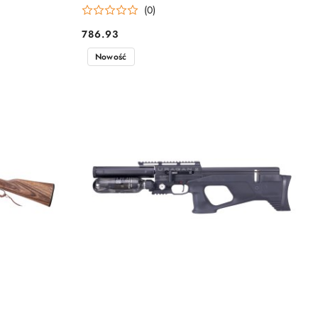
(0)
786.93
Cena:
Nowość