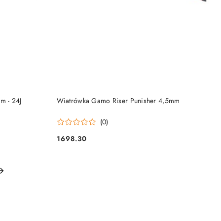
DO KOSZYKA
m - 24J
Wiatrówka Gamo Riser Punisher 4,5mm
(0)
1698.30
Cena: