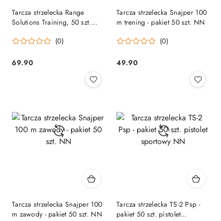
Tarcza strzelecka Range
Tarcza strzelecka Snajper 100
Solutions Training, 50 szt.
m trening - pakiet 50 szt. NN
Range Solutions
(0)
(0)
69.90
49.90
Cena:
Cena:
Tarcza strzelecka Snajper 100
Tarcza strzelecka TS-2 Psp -
m zawody - pakiet 50 szt. NN
pakiet 50 szt. pistolet