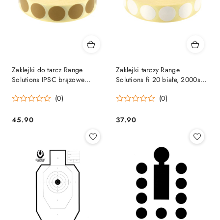
Zaklejki do tarcz Range
Zaklejki tarczy Range
Solutions IPSC brązowe
Solutions fi 20 białe, 2000szt.
20mm, 2000szt. Range
Range Solutions
(0)
(0)
Solutions
45.90
37.90
Cena:
Cena: