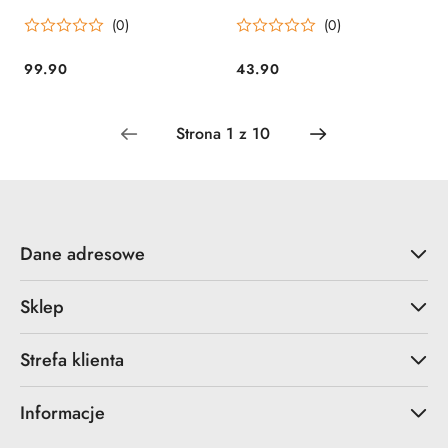
sportowy NN
(0)
(0)
99.90
43.90
Cena:
Cena:
Dane adresowe
Sklep
Strefa klienta
Informacje