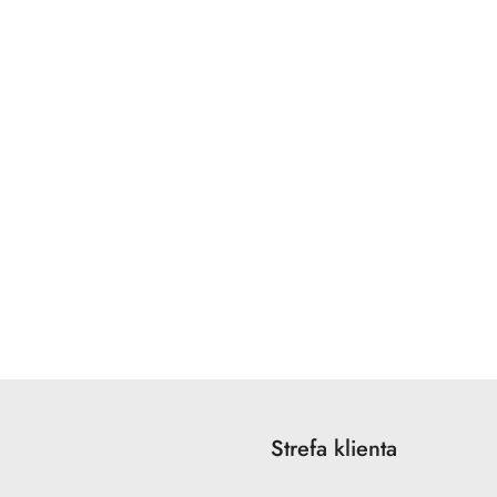
a
Strefa klienta