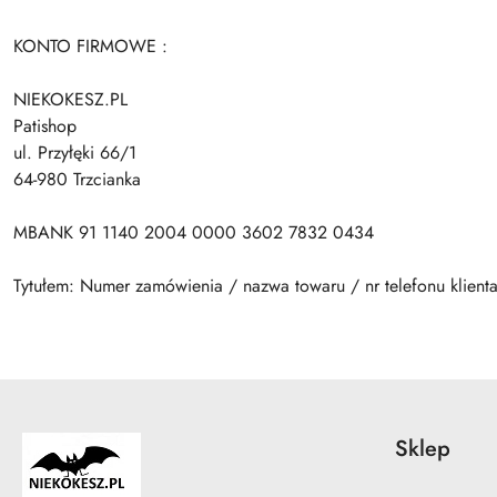
KONTO FIRMOWE :
NIEKOKESZ.PL
Patishop
ul. Przyłęki 66/1
64-980 Trzcianka
MBANK 91 1140 2004 0000 3602 7832 0434
Tytułem: Numer zamówienia / nazwa towaru / nr telefonu klient
Sklep