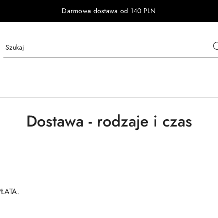
Darmowa dostawa od 140 PLN
Dostawa - rodzaje i czas
PŁATA.