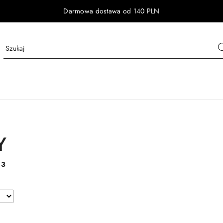
Darmowa dostawa od 140 PLN
Y
:
3