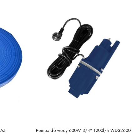
DO KOSZYKA
WAZ
Pompa do wody 600W 3/4" 1200l/h WDS2600