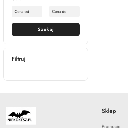
Szukaj
Filtruj
Sklep
Promocje