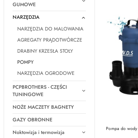
GUMOWE
NARZĘDZIA
NARZĘDZIA DO MALOWANIA
AGREGATY PRĄDOTWÓRCZE
DRABINY KRZESŁA STOŁY
POMPY
NARZĘDZIA OGRODOWE
PCPBROTHERS - CZĘŚCI
TUNINGOWE
NOŻE MACZETY BAGNETY
GAZY OBRONNE
Pompa do wody
Noktowizja i termowizja