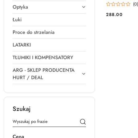
(0
Optyka
288.00
Cena:
Łuki
Proce do strzelania
LATARKI
TŁUMIKI I KOMPENSATORY
ARG - SKLEP PRODUCENTA
HURT / DEAL
Szukaj
Cena