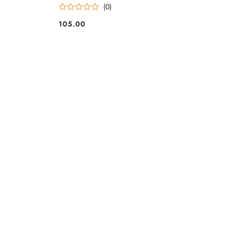
(0)
105.00
Cena: