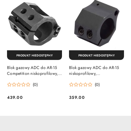
PRODUKT NIEDOSTĘPNY
PRODUKT NIEDOSTĘPNY
Blok gazowy ADC do AR-15
Blok gazowy ADC do AR-15
Competition niskoprofilowy,
niskoprofilowy,
regulowany ADC Custom
nieregulowany ADC Custom
(0)
(0)
Competition
Competition
439.00
359.00
Cena:
Cena: