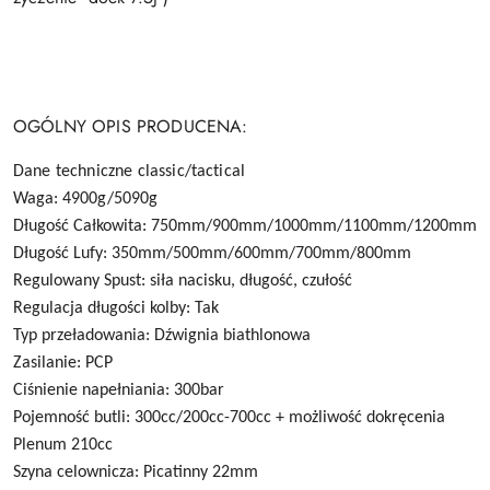
OGÓLNY OPIS PRODUCENA:
Dane techniczne classic/tactical
Waga: 4900g/5090g
Długość Całkowita: 750mm/900mm/1000mm/1100mm/1200mm
Długość Lufy: 350mm/500mm/600mm/700mm/800mm
Regulowany Spust: siła nacisku, długość, czułość
Regulacja długości kolby: Tak
Typ przeładowania: Dźwignia biathlonowa
Zasilanie: PCP
Ciśnienie napełniania: 300bar
Pojemność butli: 300cc/200cc-700cc + możliwość dokręcenia
Plenum 210cc
Szyna celownicza: Picatinny 22mm