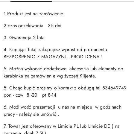
1.Produkt jest na zamówienie
2.czas oczekiwania 35 dni
3. Gwarancja 2 lata
4. Kupując Tutaj zakupujesz wprost od producenta
BEZPOŚRENIO Z MAGAZYNU PRODUCENA !
5. Można wykonać dodatkowe akcesoria lub elementy do
karabinka na zamówienie wg życzeń Klijenta.
5. Chcąc kupić prosimy o kontakt z obsługą tel 534649749
pon - czw 8 -20 pt 8-14
6. Możliwość prezentacji u nas na miejscu w godzinach
pracy - należy sie umówić .
7. Towar jest oferowany w Limicie PL lub Limicie DE ( na
życzenie doek 7.5J )