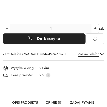
Ilość
szt.
Do koszyka
Zam: telefon i WATSAPP 534649749 8-20
Zostaw telefon
Dostępność
Wysyłka w ciągu:
21 dni
i
Wyślij
Cena przesyłki:
25
dostawa
OPIS PRODUKTU
OPINIE (0)
ZADAJ PYTANIE