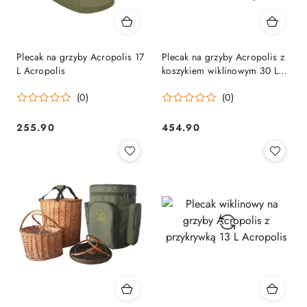
Plecak na grzyby Acropolis 17
Plecak na grzyby Acropolis z
L Acropolis
koszykiem wiklinowym 30 L
Acropolis
(0)
(0)
255.90
454.90
Cena:
Cena: