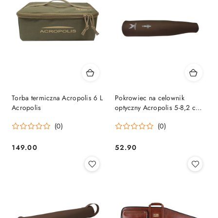
Torba termiczna Acropolis 6 L
Pokrowiec na celownik
Acropolis
optyczny Acropolis 5-8,2 cm
Acropolis
(0)
(0)
149.00
52.90
Cena:
Cena: