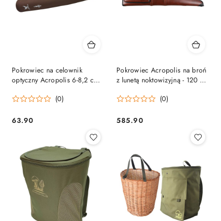
Pokrowiec na celownik
Pokrowiec Acropolis na broń
optyczny Acropolis 6-8,2 cm
z lunetą noktowizyjną - 120 cm
Acropolis
Acropolis
(0)
(0)
63.90
585.90
Cena:
Cena: