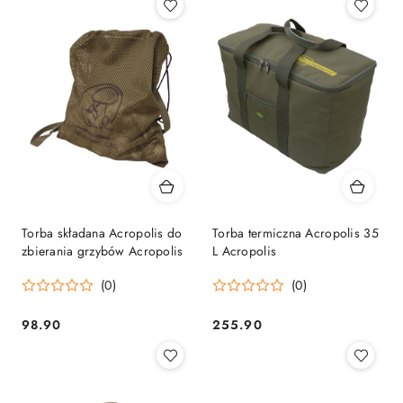
Torba składana Acropolis do
Torba termiczna Acropolis 35
zbierania grzybów Acropolis
L Acropolis
(0)
(0)
98.90
255.90
Cena:
Cena: