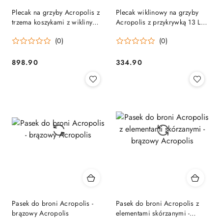
Plecak na grzyby Acropolis z
Plecak wiklinowy na grzyby
trzema koszykami z wikliny
Acropolis z przykrywką 13 L
Acropolis
Acropolis
(0)
(0)
898.90
334.90
Cena:
Cena:
Pasek do broni Acropolis -
Pasek do broni Acropolis z
brązowy Acropolis
elementami skórzanymi -