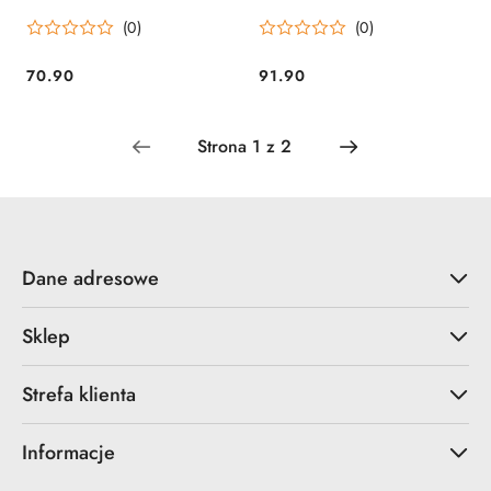
brązowy Acropolis
(0)
(0)
70.90
91.90
Cena:
Cena:
Dane adresowe
Sklep
Strefa klienta
Informacje