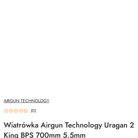
NAZWA
AIRGUN TECHNOLOGY
PRODUCENTA:
(0)
Wiatrówka Airgun Technology Uragan 2
King BPS 700mm 5,5mm