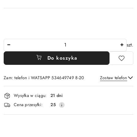
Ilość
szt.
Do koszyka
Zam: telefon i WATSAPP 534649749 8-20
Zostaw telefon
Dostępność
Wysyłka w ciągu:
21 dni
i
Wyślij
Cena przesyłki:
25
dostawa