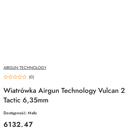
NAZWA
AIRGUN TECHNOLOGY
PRODUCENTA:
(0)
Wiatrówka Airgun Technology Vulcan 2
Tactic 6,35mm
Dostępność:
Mało
cena:
6132.47