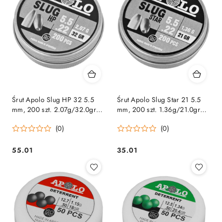
Śrut Apolo Slug HP 32 5.5
Śrut Apolo Slug Star 21 5.5
mm, 200 szt. 2.07g/32.0gr
mm, 200 szt. 1.36g/21.0gr
(19313) Apolo
(19312) Apolo
(0)
(0)
55.01
35.01
Cena:
Cena: