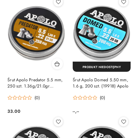
PRODUKT NIEDOSTĘPNY
Śrut Apolo Predator 5.5 mm,
Śrut Apolo Domed 5.50 mm,
250 szt. 1.36g/21.0gr
1.6 g, 200 szt. (19918) Apolo
(19953) Apolo
(0)
(0)
33.00
--,--
Cena:
Cena: