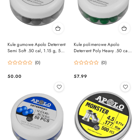
Kule gumowe Apolo Deterrent
Kule polimerowe Apolo
Semi Soft .50 cal, 1.15 g, 50
Deterrent Poly Heavy .50 cal,
szt. Apolo
1.34 g, 50 szt. Apolo
(0)
(0)
50.00
57.99
Cena:
Cena: