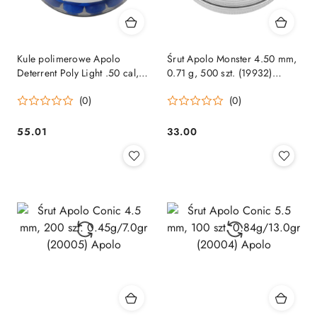
Kule polimerowe Apolo
Śrut Apolo Monster 4.50 mm,
Deterrent Poly Light .50 cal,
0.71 g, 500 szt. (19932)
0.85 g, 50 szt. Apolo
Apolo
(0)
(0)
55.01
33.00
Cena:
Cena: