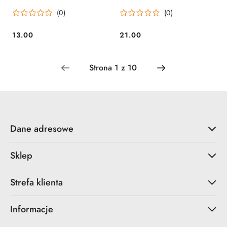
(20006) Apolo
1) Apolo
(0)
(0)
13.00
21.00
Cena:
Cena:
Dane adresowe
Sklep
Strefa klienta
Informacje