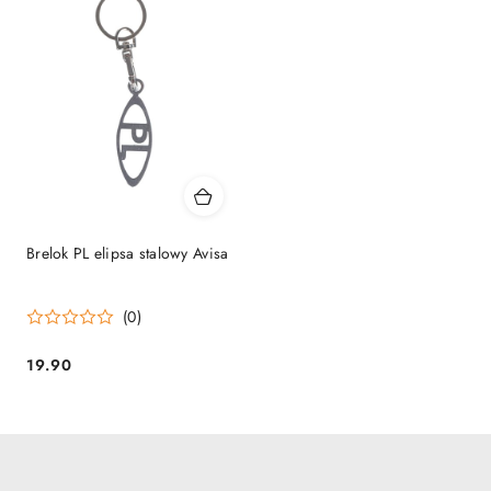
Brelok PL elipsa stalowy Avisa
(0)
19.90
Cena: