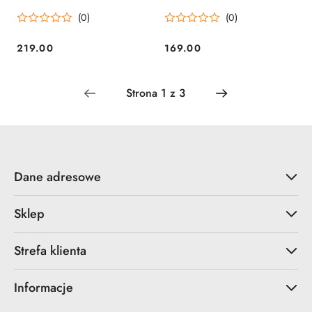
bark BUFF
BUFF
(0)
(0)
219.00
169.00
Cena:
Cena:
Dane adresowe
Sklep
Strefa klienta
Informacje