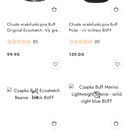
Chusta wielofunkcyjna Buff
Chusta wielofunkcyjna Buff
Original Ecostretch - tily grey
Polar - vir military BUFF
BUFF
(0)
(0)
99.90
139.00
Cena:
Cena: