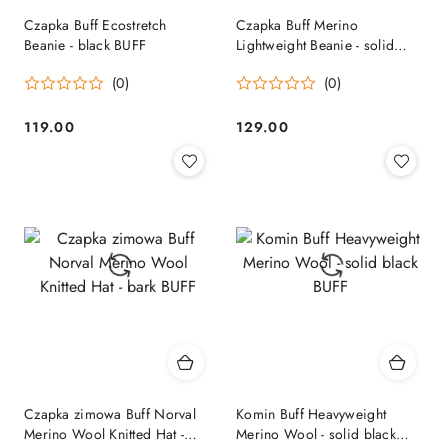
Czapka Buff Ecostretch
Czapka Buff Merino
Beanie - black BUFF
Lightweight Beanie - solid
night blue BUFF
(0)
(0)
119.00
129.00
Cena:
Cena:
Czapka zimowa Buff Norval
Komin Buff Heavyweight
Merino Wool Knitted Hat -
Merino Wool - solid black