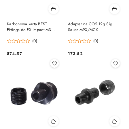
Karbonowa karta BEST
Adapter na CO2 12g Sig
Fittings do FX Impact M3
Sauer MPX/MCX
220cc
(0)
(0)
874.57
173.52
Cena:
Cena: