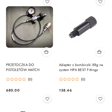
PRZETOCZKA DO
Adapter z bombiczki 88g na
PISTOLETÓW MATCH
system HPA BEST Fittings
(0)
(0)
680.00
138.46
Cena:
Cena: