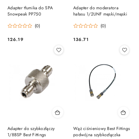
Adapter tłumika do SPA
Adapter do moderatora
Snowpeak PP750
hałasu 1/2UNF męski/męski
(0)
(0)
126.19
136.71
Cena:
Cena:
Adapter do szybkozłączy
Wąż ciśnieniowy Best Fittings
1/8BSP Best Fittings
podwójna szybkozłączka