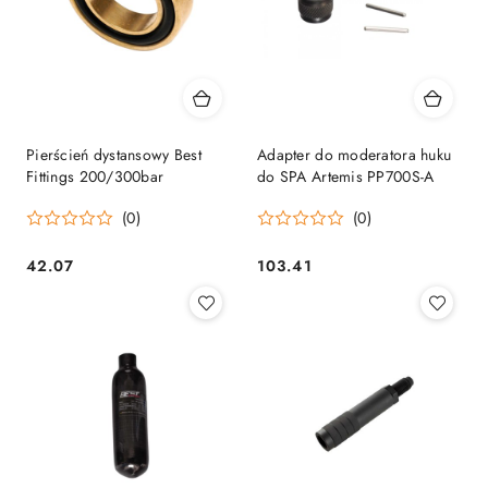
Pierścień dystansowy Best
Adapter do moderatora huku
Fittings 200/300bar
do SPA Artemis PP700S-A
(0)
(0)
42.07
103.41
Cena:
Cena: