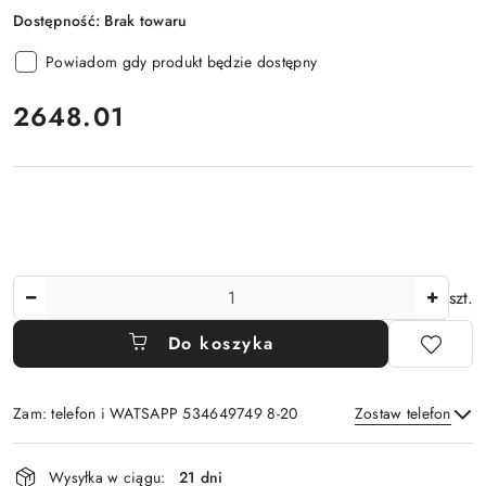
Dostępność:
Brak towaru
Powiadom gdy produkt będzie dostępny
cena:
2648.01
Ilość
szt.
Do koszyka
Zam: telefon i WATSAPP 534649749 8-20
Zostaw telefon
Dostępność
Wysyłka w ciągu:
21 dni