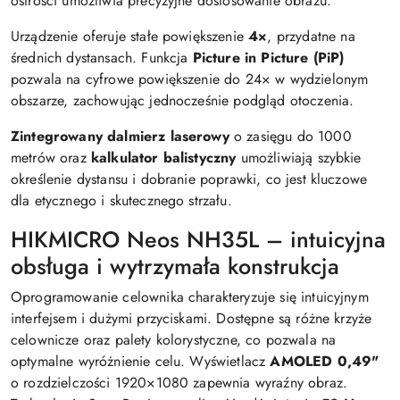
ostrości umożliwia precyzyjne dostosowanie obrazu.
Urządzenie oferuje stałe powiększenie
4×
, przydatne na
średnich dystansach. Funkcja
Picture in Picture (PiP)
pozwala na cyfrowe powiększenie do 24× w wydzielonym
obszarze, zachowując jednocześnie podgląd otoczenia.
Zintegrowany dalmierz laserowy
o zasięgu do 1000
metrów oraz
kalkulator balistyczny
umożliwiają szybkie
określenie dystansu i dobranie poprawki, co jest kluczowe
dla etycznego i skutecznego strzału.
HIKMICRO Neos NH35L – intuicyjna
obsługa i wytrzymała konstrukcja
Oprogramowanie celownika charakteryzuje się intuicyjnym
interfejsem i dużymi przyciskami. Dostępne są różne krzyże
celownicze oraz palety kolorystyczne, co pozwala na
optymalne wyróżnienie celu. Wyświetlacz
AMOLED 0,49"
o rozdzielczości 1920×1080 zapewnia wyraźny obraz.