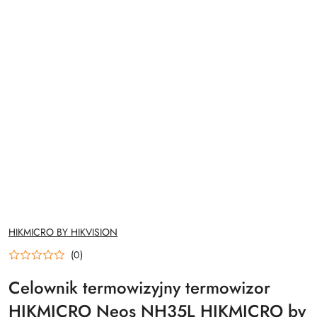
NAZWA
HIKMICRO BY HIKVISION
PRODUCENTA:
(0)
Celownik termowizyjny termowizor
HIKMICRO Neos NH35L HIKMICRO by