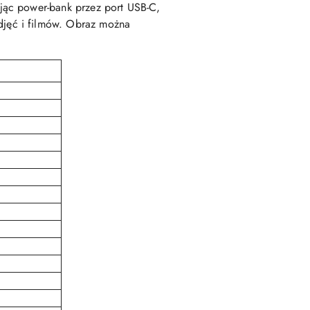
jąc power-bank przez port USB-C,
jęć i filmów. Obraz można