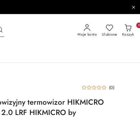
Moje konto
Ulubione
Koszyk
(0)
owizyjny termowizor HIKMICRO
 2.0 LRF HIKMICRO by