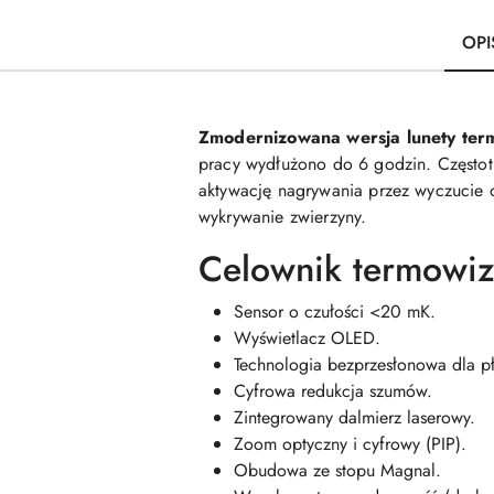
OPI
Zmodernizowana wersja lunety te
pracy wydłużono do 6 godzin. Częstot
aktywację nagrywania przez wyczucie 
wykrywanie zwierzyny.
Celownik termowi
Sensor o czułości <20 mK.
Wyświetlacz OLED.
Technologia bezprzesłonowa dla p
Cyfrowa redukcja szumów.
Zintegrowany dalmierz laserowy.
Zoom optyczny i cyfrowy (PIP).
Obudowa ze stopu Magnal.