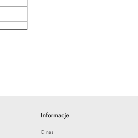
Informacje
O nas