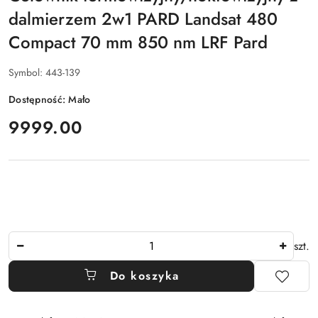
dalmierzem 2w1 PARD Landsat 480
Compact 70 mm 850 nm LRF Pard
Symbol:
443-139
Dostępność:
Mało
cena:
9999.00
Ilość
szt.
Do koszyka