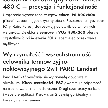
480 C – precyzja i funkcjonalność
Urządzenie wyposażono w
wyświetlacz IPS 800x800
pikseli
, zapewniający czytelny obraz. Różnorodne tryby scen
(City, Rain, Forest) dostosowują celownik do zmiennych
warunków. Detektor z
sensorem VOx 480x360
oferuje
częstotliwość odświeżania 50Hz, spełniając oczekiwania
myśliwych.
Wytrzymałość i wszechstronność
celownika termowizyjno-
noktowizyjnego 2w1 PARD Landsat
Pard LA4C-35 wyróżnia się wytrzymałą obudową z
aluminium.
Klasa szczelności IP67
gwarantuje odporność
na trudne warunki atmosferyczne. Długi czas pracy na baterii
i wsparcie aplikacji PardVision 2 czynią go idealnym
towarzyszem w terenie.