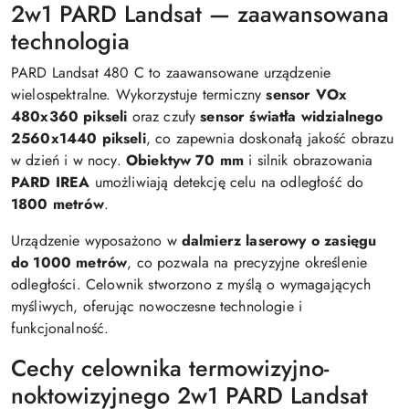
2w1 PARD Landsat — zaawansowana
technologia
PARD Landsat 480 C to zaawansowane urządzenie
wielospektralne. Wykorzystuje termiczny
sensor VOx
480x360 pikseli
oraz czuły
sensor światła widzialnego
2560x1440 pikseli
, co zapewnia doskonałą jakość obrazu
w dzień i w nocy.
Obiektyw 70 mm
i silnik obrazowania
PARD IREA
umożliwiają detekcję celu na odległość do
1800 metrów
.
Urządzenie wyposażono w
dalmierz laserowy o zasięgu
do 1000 metrów
, co pozwala na precyzyjne określenie
odległości. Celownik stworzono z myślą o wymagających
myśliwych, oferując nowoczesne technologie i
funkcjonalność.
Cechy celownika termowizyjno-
noktowizyjnego 2w1 PARD Landsat