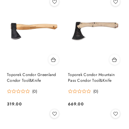
Toporek Condor Greenland
Toporek Condor Mountain
Condor Tool&Knife
Pass Condor Tool&Knife
(0)
(0)
319.00
669.00
Cena:
Cena: