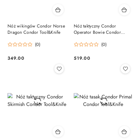
Nóż wikingów Condor Norse
Nóż taktyczny Condor
Dragon Condor Tool&Knife
Operator Bowie Condor
Tool&Knife
(0)
(0)
349.00
519.00
Cena:
Cena: