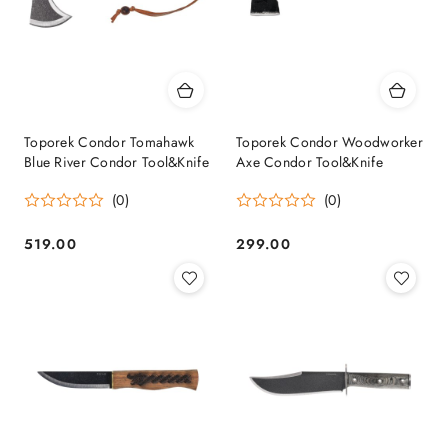
Toporek Condor Tomahawk
Toporek Condor Woodworker
Blue River Condor Tool&Knife
Axe Condor Tool&Knife
(0)
(0)
519.00
299.00
Cena:
Cena: