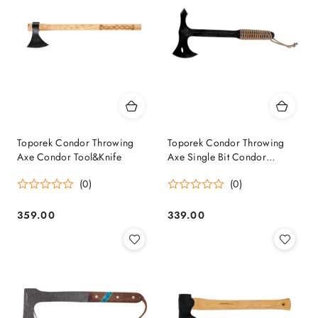
Toporek Condor Throwing
Toporek Condor Throwing
Axe Condor Tool&Knife
Axe Single Bit Condor
Tool&Knife
(0)
(0)
359.00
339.00
Cena:
Cena: