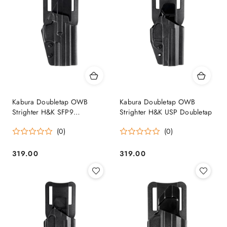
Kabura Doubletap OWB
Kabura Doubletap OWB
Strighter H&K SFP9
Strighter H&K USP Doubletap
Doubletap
(0)
(0)
319.00
319.00
Cena:
Cena: