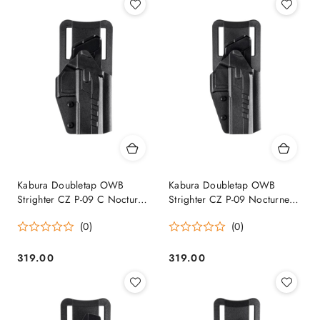
Kabura Doubletap OWB
Kabura Doubletap OWB
Strighter CZ P-09 C Nocturne
Strighter CZ P-09 Nocturne
Doubletap
Doubletap
(0)
(0)
319.00
319.00
Cena:
Cena: