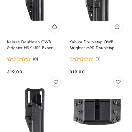
Kabura Doubletap OWB
Kabura Doubletap OWB
Strighter H&K USP Expert
Strighter MPS Doubletap
Doubletap
(0)
(0)
319.00
319.00
Cena:
Cena: