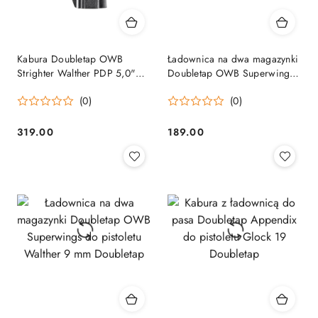
Kabura Doubletap OWB
Ładownica na dwa magazynki
Strighter Walther PDP 5,0"
Doubletap OWB Superwings
Doubletap
do pistoletu Glock 9 mm
(0)
(0)
Doubletap
319.00
189.00
Cena:
Cena: