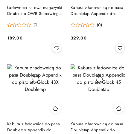
Ładownica na dwa magazynki
Kabura z ładownicą do pasa
Doubletap OWB Superwings
Doubletap Appendix do
do pistoletu Walther 9 mm
pistoletu Glock 19 Doubletap
(0)
(0)
Doubletap
189.00
329.00
Cena:
Cena:
Kabura z ładownicą do pasa
Kabura z ładownicą do pasa
Doubletap Appendix do
Doubletap Appendix do