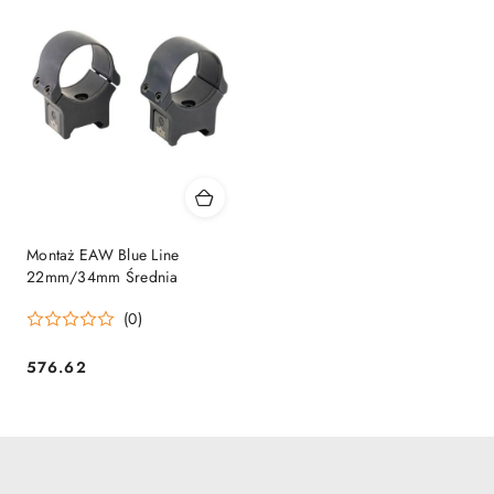
Montaż EAW Blue Line
22mm/34mm Średnia
(0)
576.62
Cena: