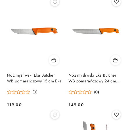
Nóż myśliwski Eka Butcher
Nóż myśliwski Eka Butcher
WB pomarańczowy 15 cm Eka
WB pomarańczowy 24 cm
Eka
(0)
(0)
119.00
149.00
Cena:
Cena: