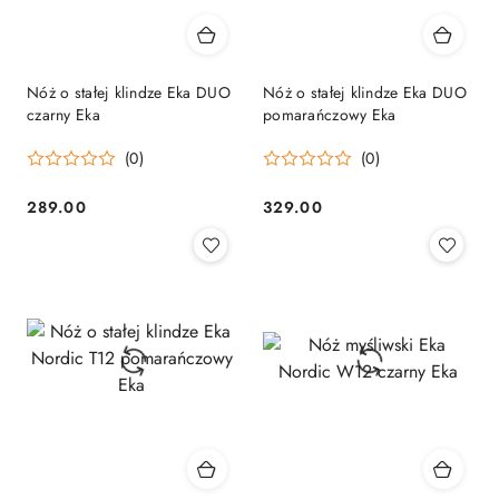
Nóż o stałej klindze Eka DUO
Nóż o stałej klindze Eka DUO
czarny Eka
pomarańczowy Eka
(0)
(0)
289.00
329.00
Cena:
Cena: