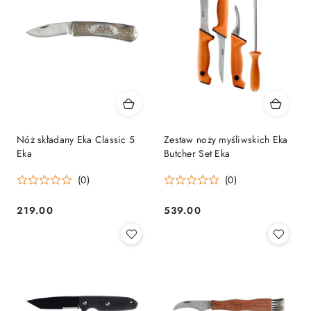
Nóż składany Eka Classic 5
Zestaw noży myśliwskich Eka
Eka
Butcher Set Eka
(0)
(0)
219.00
539.00
Cena:
Cena: