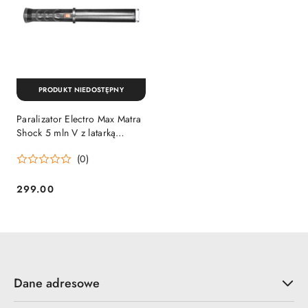
PRODUKT NIEDOSTĘPNY
Paralizator Electro Max Matra
Shock 5 mln V z latarką
Electro Max
(0)
299.00
Cena:
Dane adresowe