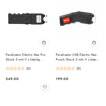
Paralizator Electro Max Pro
Paralizator USB Electro Max
Shock 5 mln V z latarką
Punch Shock 3 mln V z latarką
Electro Max
Electro Max
(0)
(0)
249.00
199.00
Cena:
Cena: