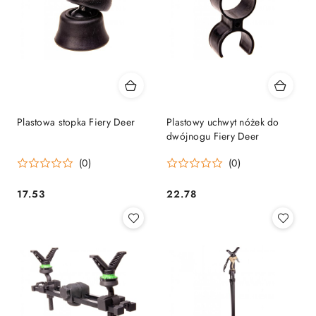
Plastowa stopka Fiery Deer
Plastowy uchwyt nóżek do
dwójnogu Fiery Deer
(0)
(0)
17.53
22.78
Cena:
Cena: