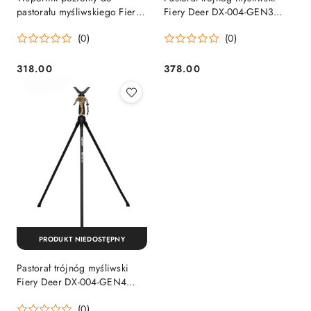
pastorału myśliwskiego Fiery
Fiery Deer DX-004-GEN3
Deer (Z2.3.2.002) Fiery Deer
Fiery Deer
(0)
(0)
318.00
378.00
Cena:
Cena:
PRODUKT NIEDOSTĘPNY
Pastorał trójnóg myśliwski
Fiery Deer DX-004-GEN4
Fiery Deer
(0)