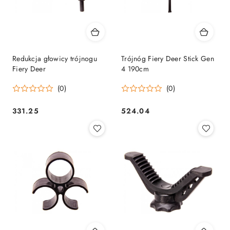
Redukcja głowicy trójnogu
Trójnóg Fiery Deer Stick Gen
Fiery Deer
4 190cm
(0)
(0)
331.25
524.04
Cena:
Cena: