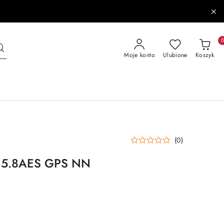
Moje konto
Ulubione
Koszyk
(0)
SF5.8AES GPS NN