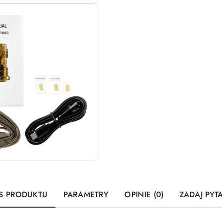
S PRODUKTU
PARAMETRY
OPINIE (0)
ZADAJ PYT