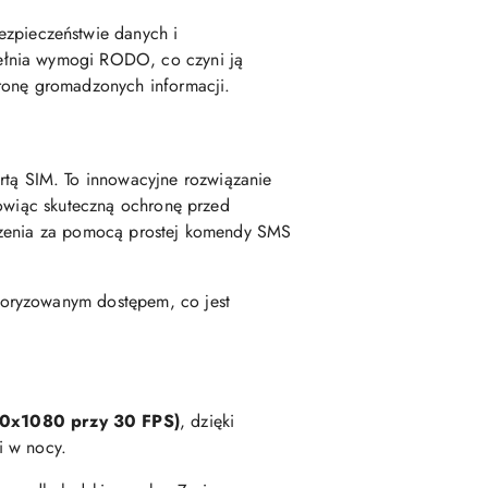
ezpieczeństwie danych i
ełnia wymogi RODO, co czyni ją
hronę gromadzonych informacji.
rtą SIM. To innowacyjne rozwiązanie
nowiąc skuteczną ochronę przed
ądzenia za pomocą prostej komendy SMS
utoryzowanym dostępem, co jest
920x1080 przy 30 FPS)
, dzięki
i w nocy.