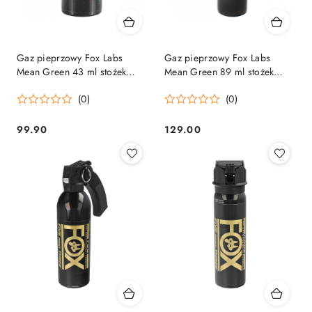
Gaz pieprzowy Fox Labs
Gaz pieprzowy Fox Labs
Mean Green 43 ml stożek
Mean Green 89 ml stożek
1.5oz Fox Labs
3.0oz Fox Labs
(0)
(0)
99.90
129.00
Cena:
Cena: