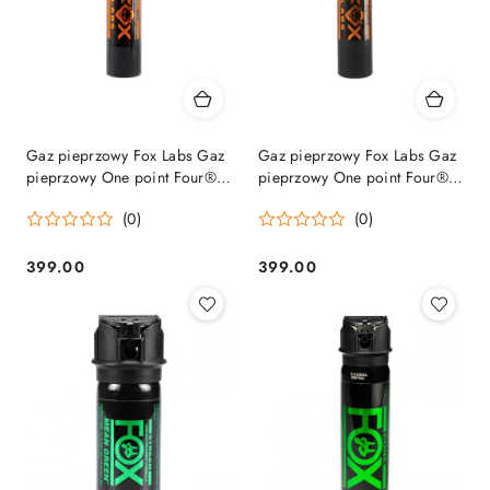
Gaz pieprzowy Fox Labs Gaz
Gaz pieprzowy Fox Labs Gaz
pieprzowy One point Four®
pieprzowy One point Four®
PG164FDB 485ml - stożek Fox
PG164SDB 485ml - strumień
(0)
(0)
Labs
Fox Labs
399.00
399.00
Cena:
Cena: