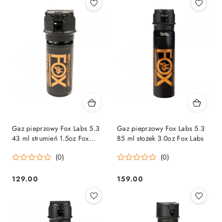
Gaz pieprzowy Fox Labs 5.3
Gaz pieprzowy Fox Labs 5.3
43 ml strumień 1.5oz Fox
85 ml stożek 3.0oz Fox Labs
Labs
(0)
(0)
129.00
159.00
Cena:
Cena: