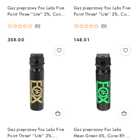
Gaz pieprzowy Fox Labs Five
Gaz pieprzowy Fox Labs Five
Point Three ''Lite'' 2%, Cone
Point Three² ''Lite'' 2%, Cone
355 ml (PG12FDB) Fox Labs
85 ml (32FTMDB) Fox Labs
(0)
(0)
358.00
148.01
Cena:
Cena:
Gaz pieprzowy Fox Labs Five
Gaz pieprzowy Fox Labs
Point Three² ''Lite'' 2%,
Mean Green 6%, Cone 89 ml