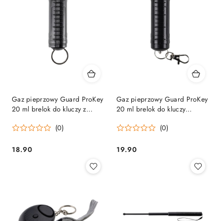
Gaz pieprzowy Guard ProKey
Gaz pieprzowy Guard ProKey
20 ml brelok do kluczy z
20 ml brelok do kluczy
klipsem do pasa Guard
zbijakiem do szyb i klipsem
(0)
(0)
do pasa Guard
18.90
19.90
Cena:
Cena: