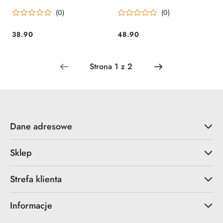
10 ml różowy Guard
(0)
(0)
38.90
48.90
Cena:
Cena:
Dane adresowe
Sklep
Strefa klienta
Informacje