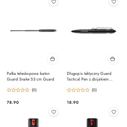
Pałka teleskopowa baton
Długopis taktyczny Guard
Guard Snake 53 cm Guard
Tactical Pen z zbijakiem
Guard
(0)
(0)
78.90
18.90
Cena:
Cena: