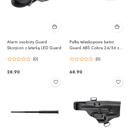
Alarm osobisty Guard
Pałka teleskopowa baton
Skorpion z latarką LED Guard
Guard ABS Cobra 24/56 z
pokrowcem Guard
(0)
(0)
28.90
68.90
Cena:
Cena: