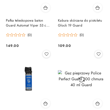
Pałka teleskopowa baton
Kabura skórzana do pistoletu
Guard Automat Viper 53 cm
Glock 19 Guard
Guard
(0)
(0)
149.00
109.00
Cena:
Cena: