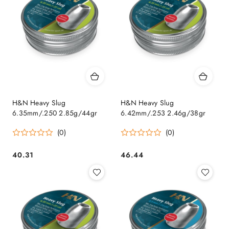
H&N Heavy Slug
H&N Heavy Slug
6.35mm/.250 2.85g/44gr
6.42mm/.253 2.46g/38gr
(0)
(0)
40.31
46.44
Cena:
Cena: