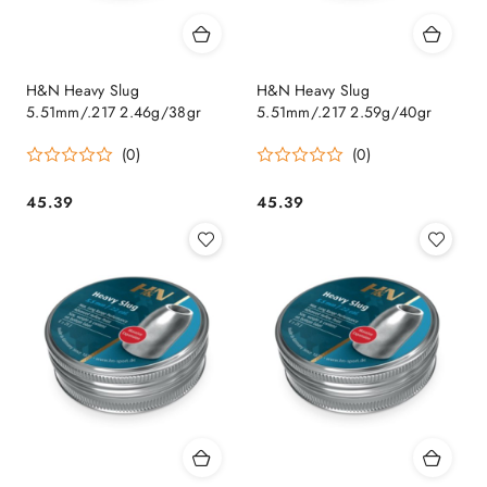
H&N Heavy Slug
H&N Heavy Slug
5.51mm/.217 2.46g/38gr
5.51mm/.217 2.59g/40gr
(0)
(0)
45.39
45.39
Cena:
Cena: