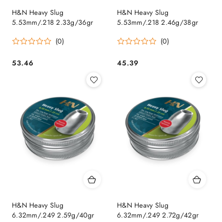
H&N Heavy Slug
H&N Heavy Slug
5.53mm/.218 2.33g/36gr
5.53mm/.218 2.46g/38gr
(0)
(0)
53.46
45.39
Cena:
Cena:
H&N Heavy Slug
H&N Heavy Slug
6.32mm/.249 2.59g/40gr
6.32mm/.249 2.72g/42gr