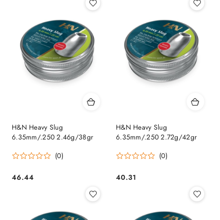
H&N Heavy Slug
H&N Heavy Slug
6.35mm/.250 2.46g/38gr
6.35mm/.250 2.72g/42gr
(0)
(0)
46.44
40.31
Cena:
Cena: