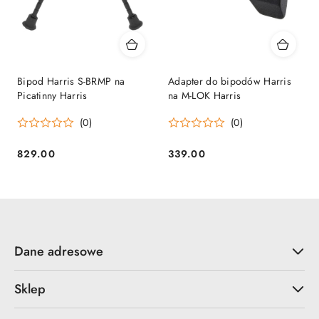
Bipod Harris S-BRMP na
Adapter do bipodów Harris
Picatinny Harris
na M-LOK Harris
(0)
(0)
829.00
339.00
Cena:
Cena:
Dane adresowe
Sklep