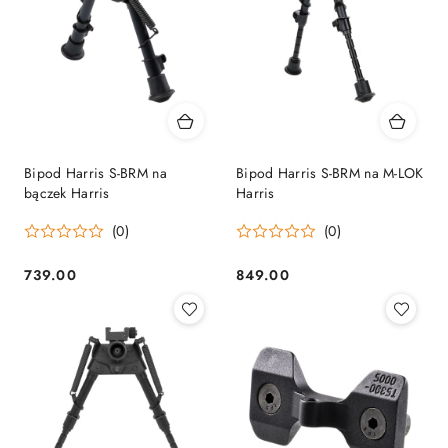
Bipod Harris S-BRM na
Bipod Harris S-BRM na M-LOK
bączek Harris
Harris
(0)
(0)
739.00
849.00
Cena:
Cena: