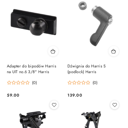
Adapter do bipodów Harris
Dźwignia do Harris S
na UIT no.6 3/8" Harris
(podlock) Harris
(0)
(0)
59.00
139.00
Cena:
Cena: