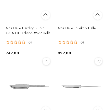
Nóż Helle Harding Rubin
Nóż Helle Tollekniv Helle
H3LS LTD Edition #699 Helle
(0)
(0)
749.00
329.00
Cena:
Cena: