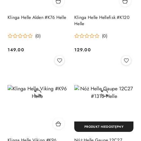
Klinga Helle Alden #K76 Helle
Klinga Helle Hellefisk #K120
Helle
(0)
(0)
149.00
129.00
Cena:
Cena:
PRODUKT NIEDOSTĘPNY
Klinga Helle Viking #K96
Nóż Helle Gaupe 12C27