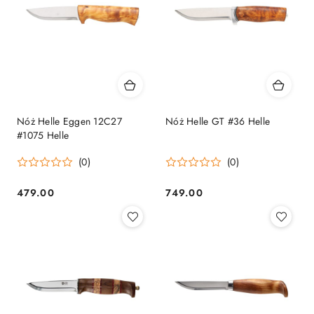
Nóż Helle Eggen 12C27
Nóż Helle GT #36 Helle
#1075 Helle
(0)
(0)
479.00
749.00
Cena:
Cena: