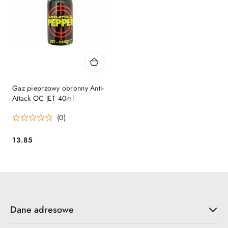
Gaz pieprzowy obronny Anti-
Attack OC JET 40ml
(0)
13.85
Cena:
Dane adresowe