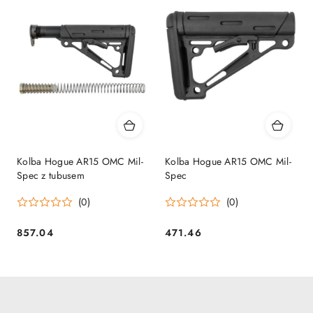
Kolba Hogue AR15 OMC Mil-
Kolba Hogue AR15 OMC Mil-
Spec z tubusem
Spec
(0)
(0)
857.04
471.46
Cena:
Cena: