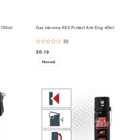
DO KOSZYKA
 150ml
Gaz obronny KKS Protect Anti-Dog 40ml
(0)
20.16
Cena:
Nowość