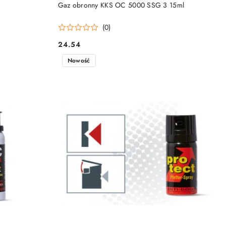
DO KOSZYKA
Gaz obronny KKS OC 5000 SSG 3 15ml
(0)
24.54
Cena:
Nowość