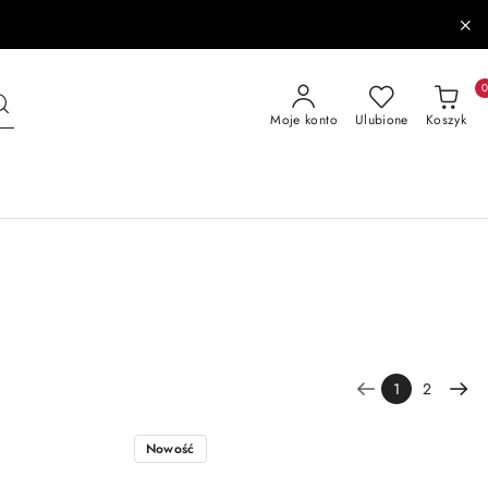
Moje konto
Ulubione
Koszyk
1
2
Nowość