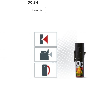
50.84
Cena:
Nowość