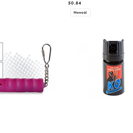
50.84
Cena:
Nowość