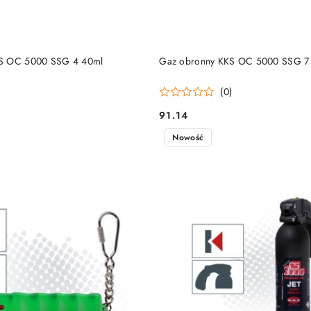
DO KOSZYKA
DO KOSZYKA
S OC 5000 SSG 4 40ml
Gaz obronny KKS OC 5000 SSG 7
)
(0)
91.14
Cena:
Nowość