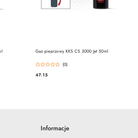
DO KOSZYKA
ml
Gaz pieprzowy KKS CS 3000 Jet 50ml
(0)
47.15
Cena:
Informacje