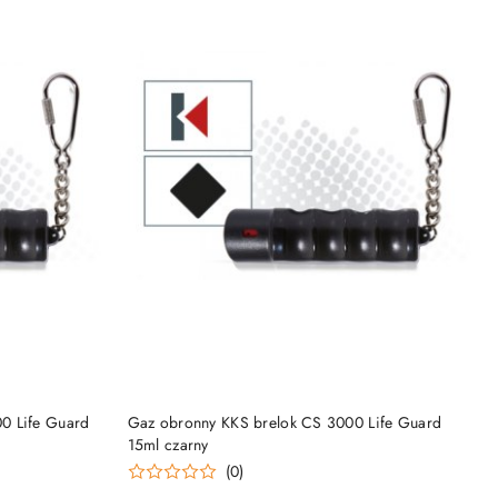
DO KOSZYKA
0 Life Guard
Gaz obronny KKS brelok CS 3000 Life Guard
15ml czarny
(0)