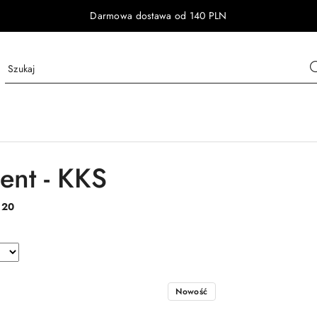
Darmowa dostawa od 140 PLN
ent - KKS
:
20
Nowość