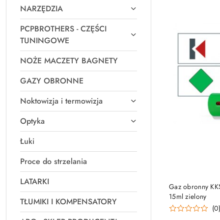
NARZĘDZIA
PCPBROTHERS - CZĘŚCI
TUNINGOWE
NOŻE MACZETY BAGNETY
GAZY OBRONNE
Noktowizja i termowizja
Optyka
Łuki
Proce do strzelania
LATARKI
Gaz obronny KKS
15ml zielony
TŁUMIKI I KOMPENSATORY
(0