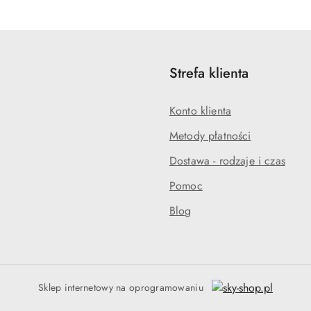
statusie:
statusie:
Strefa klienta
Konto klienta
Metody płatności
Dostawa - rodzaje i czas
Pomoc
Blog
Sklep internetowy na oprogramowaniu