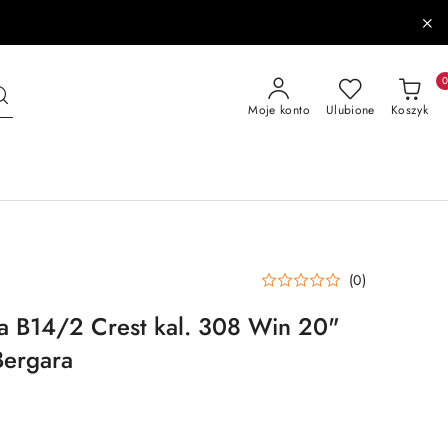
Moje konto
Ulubione
Koszyk
(0)
a B14/2 Crest kal. 308 Win 20"
Bergara