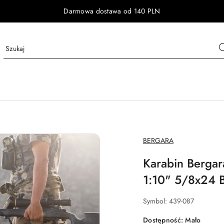
Darmowa dostawa od 140 PLN
NAZWA
BERGARA
PRODUCENTA:
Karabin Bergar
1:10" 5/8x24 
Symbol:
439-087
Dostępność:
Mało