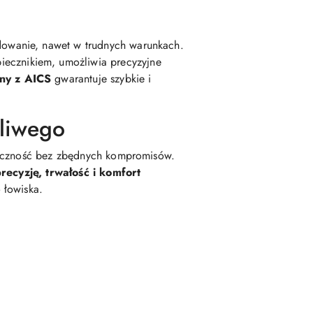
owanie, nawet w trudnych warunkach.
iecznikiem, umożliwia precyzyjne
ny z AICS
gwarantuje szybkie i
liwego
uteczność bez zbędnych kompromisów.
recyzję, trwałość i komfort
 łowiska.