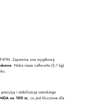
CF-RTM. Zapewnia ona wyjątkową
wiskowe
. Niska masa całkowita (3,1 kg)
nku.
precyzję i stabilizację szerokiego
b-MOA na 100 m
, co jest kluczowe dla