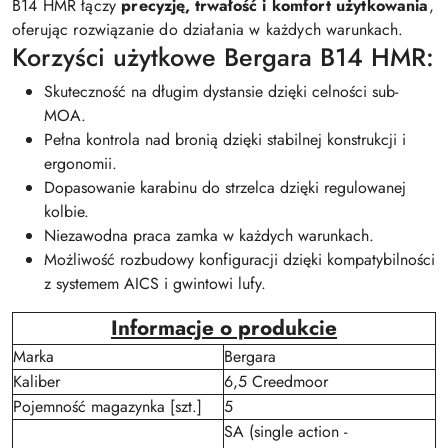
B14 HMR łączy
precyzję, trwałość i komfort użytkowania
,
oferując rozwiązanie do działania w każdych warunkach.
Korzyści użytkowe Bergara B14 HMR:
Skuteczność na długim dystansie dzięki celności sub-
MOA.
Pełna kontrola nad bronią dzięki stabilnej konstrukcji i
ergonomii.
Dopasowanie karabinu do strzelca dzięki regulowanej
kolbie.
Niezawodna praca zamka w każdych warunkach.
Możliwość rozbudowy konfiguracji dzięki kompatybilności
z systemem AICS i gwintowi lufy.
Informacje o produkcie
Marka
Bergara
Kaliber
6,5 Creedmoor
Pojemność magazynka [szt.]
5
SA (single action -