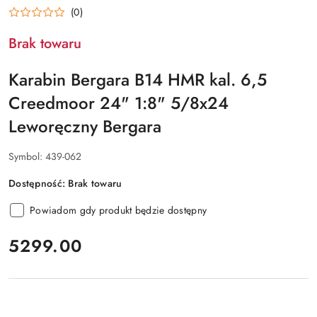
(0)
Brak towaru
Karabin Bergara B14 HMR kal. 6,5
Creedmoor 24" 1:8" 5/8x24
Leworęczny Bergara
Symbol:
439-062
Dostępność:
Brak towaru
Powiadom gdy produkt będzie dostępny
cena:
5299.00