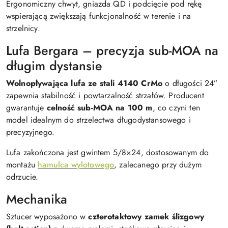
Ergonomiczny chwyt, gniazda QD i podcięcie pod rękę
wspierającą zwiększają funkcjonalność w terenie i na
strzelnicy.
Lufa Bergara – precyzja sub-MOA na
długim dystansie
Wolnopływająca lufa ze stali 4140 CrMo
o długości 24”
zapewnia stabilność i powtarzalność strzałów. Producent
gwarantuje
celność sub-MOA na 100 m
, co czyni ten
model idealnym do strzelectwa długodystansowego i
precyzyjnego.
Lufa zakończona jest gwintem 5/8×24, dostosowanym do
montażu
hamulca wylotowego
, zalecanego przy dużym
odrzucie.
Mechanika
Sztucer wyposażono w
czterotaktowy zamek ślizgowy