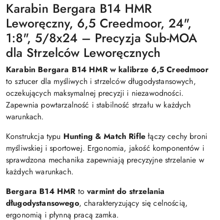
Karabin Bergara B14 HMR
Leworęczny, 6,5 Creedmoor, 24",
1:8", 5/8x24 – Precyzja Sub-MOA
dla Strzelców Leworęcznych
Karabin Bergara B14 HMR w kalibrze 6,5 Creedmoor
to sztucer dla myśliwych i strzelców długodystansowych,
oczekujących maksymalnej precyzji i niezawodności.
Zapewnia powtarzalność i stabilność strzału w każdych
warunkach.
Konstrukcja typu
Hunting & Match Rifle
łączy cechy broni
myśliwskiej i sportowej. Ergonomia, jakość komponentów i
sprawdzona mechanika zapewniają precyzyjne strzelanie w
każdych warunkach.
Bergara B14 HMR
to
varmint do strzelania
długodystansowego
, charakteryzujący się celnością,
ergonomią i płynną pracą zamka.