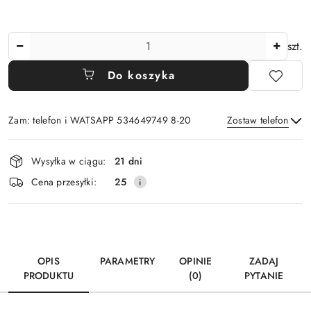
Ilość
szt.
Do koszyka
Zam: telefon i WATSAPP 534649749 8-20
Zostaw telefon
Dostępność
Wysyłka w ciągu:
21 dni
i
Wyślij
Cena przesyłki:
25
dostawa
OPIS
PARAMETRY
OPINIE
ZADAJ
PRODUKTU
(0)
PYTANIE