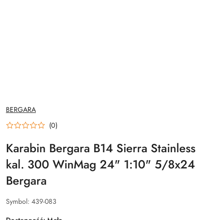
NAZWA
BERGARA
PRODUCENTA:
(0)
Karabin Bergara B14 Sierra Stainless
kal. 300 WinMag 24" 1:10" 5/8x24
Bergara
Symbol:
439-083