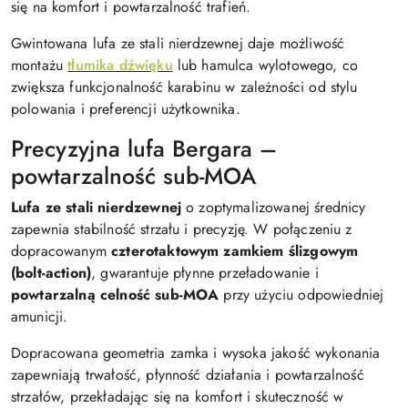
się na komfort i powtarzalność trafień.
Gwintowana lufa ze stali nierdzewnej daje możliwość
montażu
tłumika dźwięku
lub hamulca wylotowego, co
zwiększa funkcjonalność karabinu w zależności od stylu
polowania i preferencji użytkownika.
Precyzyjna lufa Bergara –
powtarzalność sub-MOA
Lufa ze stali nierdzewnej
o zoptymalizowanej średnicy
zapewnia stabilność strzału i precyzję. W połączeniu z
dopracowanym
czterotaktowym zamkiem ślizgowym
(bolt-action)
, gwarantuje płynne przeładowanie i
powtarzalną celność sub-MOA
przy użyciu odpowiedniej
amunicji.
Dopracowana geometria zamka i wysoka jakość wykonania
zapewniają trwałość, płynność działania i powtarzalność
strzałów, przekładając się na komfort i skuteczność w