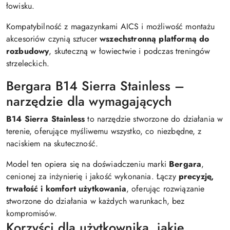
łowisku.
Kompatybilność z magazynkami AICS i możliwość montażu
akcesoriów czynią sztucer
wszechstronną platformą do
rozbudowy
, skuteczną w łowiectwie i podczas treningów
strzeleckich.
Bergara B14 Sierra Stainless –
narzędzie dla wymagających
B14 Sierra Stainless
to narzędzie stworzone do działania w
terenie, oferujące myśliwemu wszystko, co niezbędne, z
naciskiem na skuteczność.
Model ten opiera się na doświadczeniu marki
Bergara
,
cenionej za inżynierię i jakość wykonania. Łączy
precyzję,
trwałość i komfort użytkowania
, oferując rozwiązanie
stworzone do działania w każdych warunkach, bez
kompromisów.
Korzyści dla użytkownika, jakie