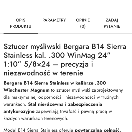
OPIS
PARAMETRY
OPINIE
ZADAJ
PRODUKTU
(0)
PYTANIE
Sztucer myśliwski Bergara B14 Sierra
Stainless kal. .300 WinMag 24”
1:10” 5/8×24 – precyzja i
niezawodność w terenie
Bergara B14 Sierra Stainless w kalibrze .300
Winchester Magnum
to sztucer myśliwski zaprojektowany
dla maksymalnej odporności i niezawodności w trudnych
warunkach.
Stal nierdzewna i zabezpieczenia
antykorozyjne
zapewniają trwałość i pewną pracę w
każdych warunkach terenowych.
Model B14 Sierra Stainless oferuje
powtarzalną celność,