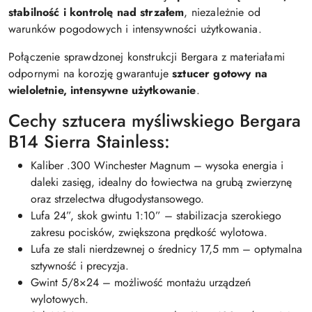
stabilność i kontrolę nad strzałem
, niezależnie od
warunków pogodowych i intensywności użytkowania.
Połączenie sprawdzonej konstrukcji Bergara z materiałami
odpornymi na korozję gwarantuje
sztucer gotowy na
wieloletnie, intensywne użytkowanie
.
Cechy sztucera myśliwskiego Bergara
B14 Sierra Stainless:
Kaliber .300 Winchester Magnum – wysoka energia i
daleki zasięg, idealny do łowiectwa na grubą zwierzynę
oraz strzelectwa długodystansowego.
Lufa 24”, skok gwintu 1:10” – stabilizacja szerokiego
zakresu pocisków, zwiększona prędkość wylotowa.
Lufa ze stali nierdzewnej o średnicy 17,5 mm – optymalna
sztywność i precyzja.
Gwint 5/8×24 – możliwość montażu urządzeń
wylotowych.