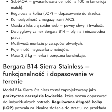
Sub-MOA – gwarantowana celność na 100 m (amunicja
match).
Regulowana kolba (LOP) – dopasowanie do strzelca.
Kompatybilność z magazynkami AICS.
Osada z teksturą spider web – pewny chwyt i trwałość.
Dwuryglowy zamek Bergara B14 – płynna i niezawodna
praca.
Możliwość montażu przyrządów otwartych.
Pojemność magazynka 5 nabojów.
Masa 3,3 kg – lekka i poręczna konstrukcja.
Bergara B14 Sierra Stainless –
funkcjonalność i dopasowanie w
terenie
Model B14 Sierra Stainless został zaprojektowany jako
praktyczne narzędzie łowieckie
, które można dopasować
do indywidualnych potrzeb.
Regulowana długość kolby
(LOP)
pozwala na idealne złożenie do strzału, co przekłada