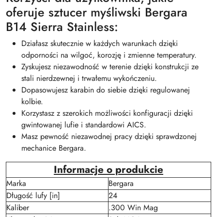
oferuje sztucer myśliwski Bergara
B14 Sierra Stainless:
Działasz skutecznie w każdych warunkach dzięki
odporności na wilgoć, korozję i zmienne temperatury.
Zyskujesz niezawodność w terenie dzięki konstrukcji ze
stali nierdzewnej i trwałemu wykończeniu.
Dopasowujesz karabin do siebie dzięki regulowanej
kolbie.
Korzystasz z szerokich możliwości konfiguracji dzięki
gwintowanej lufie i standardowi AICS.
Masz pewność niezawodnej pracy dzięki sprawdzonej
mechanice Bergara.
Informacje o produkcie
Marka
Bergara
Długość lufy [in]
24
Kaliber
.300 Win Mag