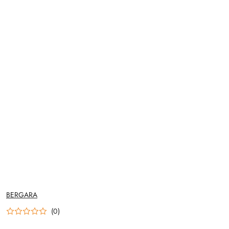
NAZWA
BERGARA
PRODUCENTA:
(0)