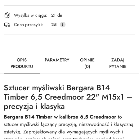
Dostępność
Wysyłka w ciągu:
21 dni
i
Wyślij
Cena przesyłki:
25
dostawa
OPIS
PARAMETRY
OPINIE
ZADAJ
PRODUKTU
(0)
PYTANIE
Sztucer myśliwski Bergara B14
Timber 6,5 Creedmoor 22" M15x1 –
precyzja i klasyka
Bergara B14 Timber w kalibrze 6,5 Creedmoor
to
sztucer myśliwski łączący precyzję, niezawodność i klasyczną
estetykę. Zaprojektowany dla wymagających myśliwych i