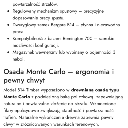
powtarzalność strzałów.
Regulowany mechanizm spustowy – precyzyjne
dopasowanie pracy spustu.
Dwuryglowy zamek Bergara B14 – płynna i niezawodna
praca.
Kompatybilność z bazami Remington 700 – szerokie
możliwości konfiguracji.
Magazynek wewnętrzny lub wypinany o pojemności 3
naboi.
Osada Monte Carlo – ergonomia i
pewny chwyt
Model B14 Timber wyposażono w
drewnianą osadę typu
Monte Carlo
z podniesioną baką policzkową, zapewniającą
naturalne i powtarzalne złożenie do strzału. Wzmocnione
filary epoksydowe zwiększają stabilność i powtarzalność
trafień. Naturalne wykończenie drewna zapewnia pewny
chwyt w zróżnicowanych warunkach terenowych.