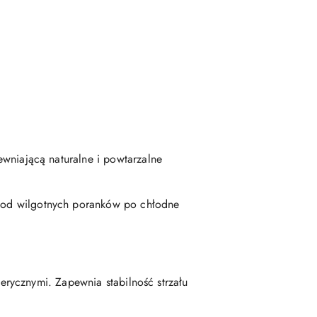
wniającą naturalne i powtarzalne
 od wilgotnych poranków po chłodne
erycznymi. Zapewnia stabilność strzału