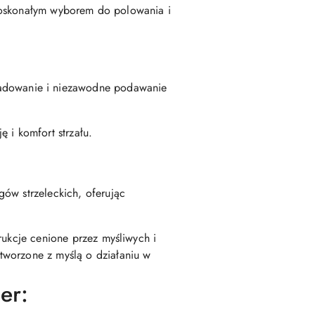
doskonałym wyborem do polowania i
ładowanie i niezawodne podawanie
ę i komfort strzału.
gów strzeleckich, oferując
rukcje cenione przez myśliwych i
stworzone z myślą o działaniu w
er: