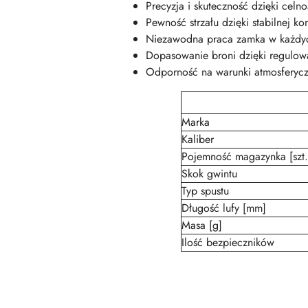
Precyzja i skuteczność dzięki celn
Pewność strzału dzięki stabilnej ko
Niezawodna praca zamka w każdy
Dopasowanie broni dzięki regulow
Odporność na warunki atmosferycz
Marka
Kaliber
Pojemność magazynka [szt.
Skok gwintu
Typ spustu
Długość lufy [mm]
Masa [g]
Ilość bezpieczników