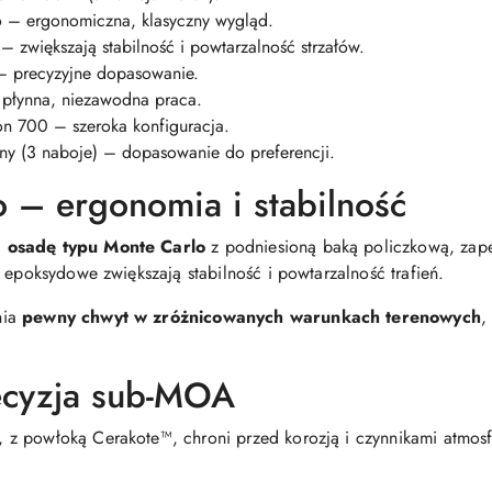
 – ergonomiczna, klasyczny wygląd.
 – zwiększają stabilność i powtarzalność strzałów.
 precyzyjne dopasowanie.
płynna, niezawodna praca.
n 700 – szeroka konfiguracja.
y (3 naboje) – dopasowanie do preferencji.
 – ergonomia i stabilność
 osadę typu Monte Carlo
z podniesioną baką policzkową, zape
 epoksydowe zwiększają stabilność i powtarzalność trafień.
nia
pewny chwyt w zróżnicowanych warunkach terenowych
,
ecyzja sub-MOA
, z powłoką Cerakote™, chroni przed korozją i czynnikami atmosf