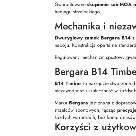
Gwarantowane
skupienie sub-MOA 
treningu strzeleckiego.
Mechanika i nieza
Dwuryglowy zamek Bergara B14
z 
naboju. Konstrukcja oparta na standar
Regulowany mechanizm spustowy gwa
Bergara B14 Timbe
B14 Timber
to narzędzie stworzone do
niezawodność i skuteczność w każdyc
Marka
Bergara
jest znana z dopracowa
strzelców sportowych, łącząc
precyzję
każdych warunkach, bez kompromisów
Korzyści z użytkow