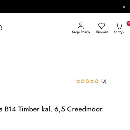
Moje konto
Ulubione
Koszyk
(0)
a B14 Timber kal. 6,5 Creedmoor