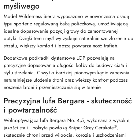
myśliwego
Model Wilderness Sierra wyposażono w nowoczesną osadę
typu sporter z regulowaną baką policzkową, umożliwiającą
idealne dopasowanie pozycji głowy do zamontowanej
optyki. Dzięki temu myśliwy zyskuje naturalniejsze złożenie do
strzału, większy komfort i lepszą powtarzalność trafień.
Dodatkowe podkładki dystansowe LOP pozwalają na
precyzyjne dopasowanie długości kolby do budowy ciała i
stylu strzelania. Chwyt o bardziej pionowym kącie zapewnia
naturalniejsze ułożenie dłoni oraz większy komfort podczas
noszenia broni i przemieszczania się w terenie.
Precyzyjna lufa Bergara - skuteczność
i powtarzalność
Wolnopływająca lufa Bergara No. 4,5, wykonana z wysokiej
®
jakości stali i pokryta powłoką Sniper Grey Cerakote
,
skutecznie chroni przed wilgocią, korozją i uszkodzeniami