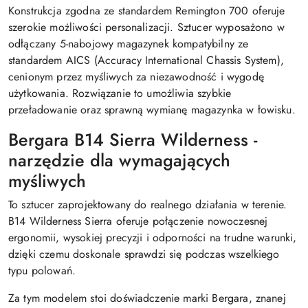
Konstrukcja zgodna ze standardem Remington 700 oferuje
szerokie możliwości personalizacji. Sztucer wyposażono w
odłączany 5-nabojowy magazynek kompatybilny ze
standardem AICS (Accuracy International Chassis System),
cenionym przez myśliwych za niezawodność i wygodę
użytkowania. Rozwiązanie to umożliwia szybkie
przeładowanie oraz sprawną wymianę magazynka w łowisku.
Bergara B14 Sierra Wilderness -
narzędzie dla wymagających
myśliwych
To sztucer zaprojektowany do realnego działania w terenie.
B14 Wilderness Sierra oferuje połączenie nowoczesnej
ergonomii, wysokiej precyzji i odporności na trudne warunki,
dzięki czemu doskonale sprawdzi się podczas wszelkiego
typu polowań.
Za tym modelem stoi doświadczenie marki Bergara, znanej