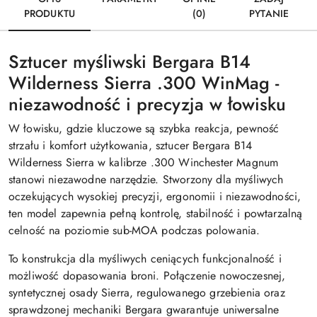
PRODUKTU
(0)
PYTANIE
Sztucer myśliwski Bergara B14
Wilderness Sierra .300 WinMag -
niezawodność i precyzja w łowisku
W łowisku, gdzie kluczowe są szybka reakcja, pewność
strzału i komfort użytkowania, sztucer Bergara B14
Wilderness Sierra w kalibrze .300 Winchester Magnum
stanowi niezawodne narzędzie. Stworzony dla myśliwych
oczekujących wysokiej precyzji, ergonomii i niezawodności,
ten model zapewnia pełną kontrolę, stabilność i powtarzalną
celność na poziomie sub-MOA podczas polowania.
To konstrukcja dla myśliwych ceniących funkcjonalność i
możliwość dopasowania broni. Połączenie nowoczesnej,
syntetycznej osady Sierra, regulowanego grzebienia oraz
sprawdzonej mechaniki Bergara gwarantuje uniwersalne