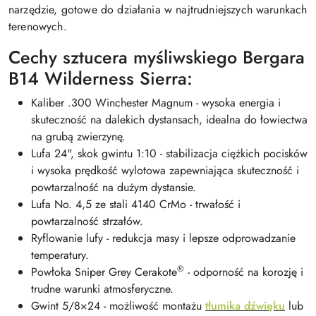
narzędzie, gotowe do działania w najtrudniejszych warunkach
terenowych.
Cechy sztucera myśliwskiego Bergara
B14 Wilderness Sierra:
Kaliber .300 Winchester Magnum - wysoka energia i
skuteczność na dalekich dystansach, idealna do łowiectwa
na grubą zwierzynę.
Lufa 24", skok gwintu 1:10 - stabilizacja ciężkich pocisków
i wysoka prędkość wylotowa zapewniająca skuteczność i
powtarzalność na dużym dystansie.
Lufa No. 4,5 ze stali 4140 CrMo - trwałość i
powtarzalność strzałów.
Ryflowanie lufy - redukcja masy i lepsze odprowadzanie
temperatury.
®
Powłoka Sniper Grey Cerakote
- odporność na korozję i
trudne warunki atmosferyczne.
Gwint 5/8×24 - możliwość montażu
tłumika dźwięku
lub