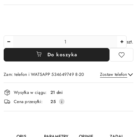
Ilość
szt.
Do koszyka
Zam: telefon i WATSAPP 534649749 8-20
Zostaw telefon
Dostępność
Wysyłka w ciągu:
21 dni
i
Wyślij
Cena przesyłki:
25
dostawa
OPIS
PARAMETRY
OPINIE
ZADAJ