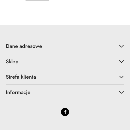
o
o
statusie:
statusie:
Dane adresowe
Sklep
Strefa klienta
Informacje