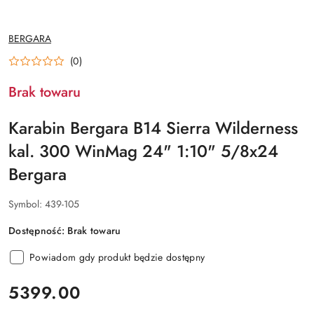
NAZWA
BERGARA
PRODUCENTA:
(0)
Brak towaru
Karabin Bergara B14 Sierra Wilderness
kal. 300 WinMag 24" 1:10" 5/8x24
Bergara
Symbol:
439-105
Dostępność:
Brak towaru
Powiadom gdy produkt będzie dostępny
cena:
5399.00