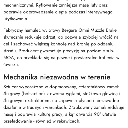
mechanicznymi. Ryflowanie zmniejsza masę lufy oraz
poprawia odprowadzanie ciepła podczas intensywnego
użytkowania.
Fabryczny hamulec wylotowy Bergara Omni Muzzle Brake
skutecznie redukuje odrzut, co pozwala szybciej wrócić na
cel i zachować większą kontrolę nad bronią po oddaniu
strzału. Producent gwarantuje precyzję na poziomie sub-
MOA, co przekłada się na pewne i powtarzalne trafienia w
łowisku.
Mechanika niezawodna w terenie
Sztucer wyposażono w dopracowany, czterotaktowy zamek
ślizgowy (bolt-action) z dwoma ryglami, stożkową głowicą i
ślizgowym ekstraktorem, co zapewnia płynne i niezawodne
działanie w trudnych warunkach. Żłobkowany zamek redukuje
masę i poprawia kulturę pracy, a kąt otwarcia 90° ułatwia
przeładowanie - również w rękawicach.