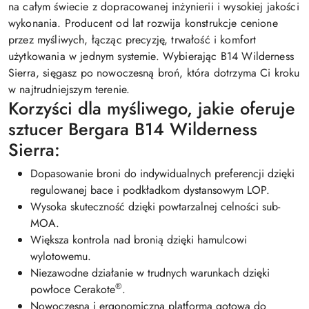
na całym świecie z dopracowanej inżynierii i wysokiej jakości
wykonania. Producent od lat rozwija konstrukcje cenione
przez myśliwych, łącząc precyzję, trwałość i komfort
użytkowania w jednym systemie. Wybierając B14 Wilderness
Sierra, sięgasz po nowoczesną broń, która dotrzyma Ci kroku
w najtrudniejszym terenie.
Korzyści dla myśliwego, jakie oferuje
sztucer Bergara B14 Wilderness
Sierra:
Dopasowanie broni do indywidualnych preferencji dzięki
regulowanej bace i podkładkom dystansowym LOP.
Wysoka skuteczność dzięki powtarzalnej celności sub-
MOA.
Większa kontrola nad bronią dzięki hamulcowi
wylotowemu.
Niezawodne działanie w trudnych warunkach dzięki
®
powłoce Cerakote
.
Nowoczesna i ergonomiczna platforma gotowa do