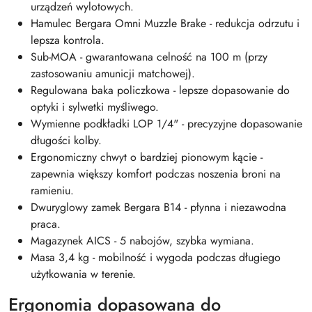
urządzeń wylotowych.
Hamulec Bergara Omni Muzzle Brake - redukcja odrzutu i
lepsza kontrola.
Sub-MOA - gwarantowana celność na 100 m (przy
zastosowaniu amunicji matchowej).
Regulowana baka policzkowa - lepsze dopasowanie do
optyki i sylwetki myśliwego.
Wymienne podkładki LOP 1/4" - precyzyjne dopasowanie
długości kolby.
Ergonomiczny chwyt o bardziej pionowym kącie -
zapewnia większy komfort podczas noszenia broni na
ramieniu.
Dwuryglowy zamek Bergara B14 - płynna i niezawodna
praca.
Magazynek AICS - 5 nabojów, szybka wymiana.
Masa 3,4 kg - mobilność i wygoda podczas długiego
użytkowania w terenie.
Ergonomia dopasowana do