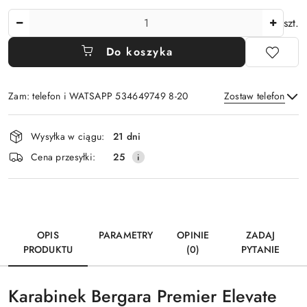
Ilość
szt.
Do koszyka
Zam: telefon i WATSAPP 534649749 8-20
Zostaw telefon
Dostępność
Wysyłka w ciągu:
21 dni
i
Wyślij
Cena przesyłki:
25
dostawa
OPIS
PARAMETRY
OPINIE
ZADAJ
PRODUKTU
(0)
PYTANIE
Karabinek Bergara Premier Elevate