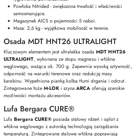
Powłoka Nitrided - zwiększona trwałość i właściwości
samosmarujące.
Magazynek AICS o pojemności 5 naboi.
Masa: 2,6 kg - wyjątkowa mobilność w terenie.
Osada MDT HNT26 ULTRALIGHT
Kluczowym elementem jest ultralekka osada
MDT HNT26
ULTRALIGHT
, wykonana ze stopu magnezu i włókna
węglowego, ważąca ok. 700 g. Zapewnia wysoką sztywność,
odporność na warunki terenowe oraz redukcję masy
karabinu. Wypełniona pianką kolba tłumi drgania i odrzut.
Zintegrowane łoże
M-LOK
i szyna
ARCA
oferują szerokie
możliwości montażu akcesoriów.
Lufa Bergara CURE®
Lufa
Bergara CURE®
posiada stalowy rdzeń i oplot z
włókna węglowego z autorską technologią zarządzania
temperaturą. Zintegrowane stalowe włókna poprawiają