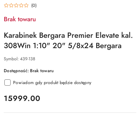
(0)
Brak towaru
Karabinek Bergara Premier Elevate kal.
308Win 1:10" 20" 5/8x24 Bergara
Symbol:
439-138
Dostępność:
Brak towaru
Powiadom gdy produkt będzie dostępny
cena:
15999.00