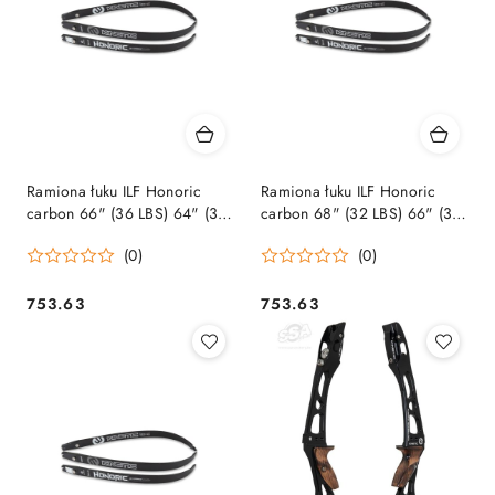
Ramiona łuku ILF Honoric
Ramiona łuku ILF Honoric
carbon 66" (36 LBS) 64" (38
carbon 68" (32 LBS) 66" (34
LBS)
LBS)
(0)
(0)
753.63
753.63
Cena:
Cena: