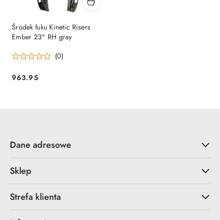
Środek łuku Kinetic Risers
Ember 23" RH gray
(0)
963.95
Cena:
Dane adresowe
Sklep
Strefa klienta