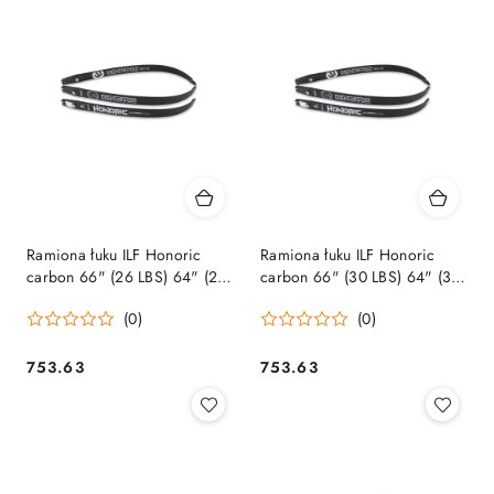
Ramiona łuku ILF Honoric
Ramiona łuku ILF Honoric
carbon 66" (26 LBS) 64" (28
carbon 66" (30 LBS) 64" (32
LBS)
LBS)
(0)
(0)
753.63
753.63
Cena:
Cena: