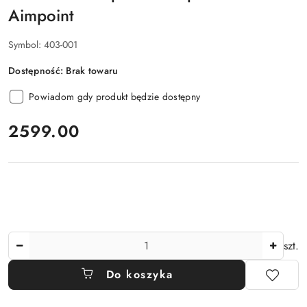
Aimpoint
Symbol:
403-001
Dostępność:
Brak towaru
Powiadom gdy produkt będzie dostępny
cena:
2599.00
Ilość
szt.
Do koszyka