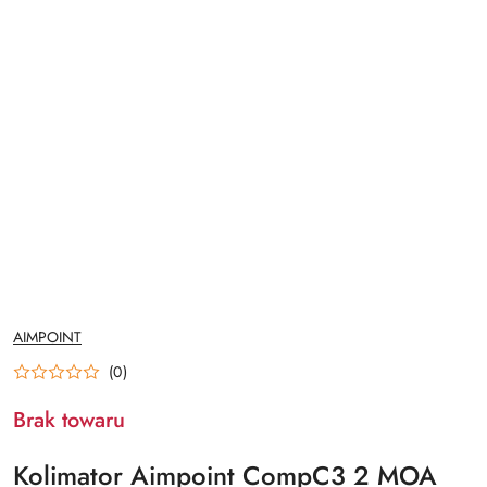
NAZWA
AIMPOINT
PRODUCENTA:
(0)
Brak towaru
Kolimator Aimpoint CompC3 2 MOA