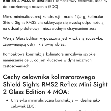
Edition 4 MOA
to ultralekki i kompaktowy celownik, idealny
do codziennego noszenia (EDC).
Mimo minimalistycznej konstrukcji i masie 17,5 g, kolimator
Shield Sights RMS2 charakteryzuje się wysoką odpornością
na odrzut pistoletowy i niezawodnym utrzymaniem zera.
Wersja Glass Edition wyposażona jest w szklaną soczewkę,
zapewniającą ostry i klarowny obraz.
Kompaktowa konstrukcja kolimatora umożliwia szybkie
namierzanie celu, co jest kluczowe w dynamicznych
zastosowaniach.
Cechy celownika kolimatorowego
Shield Sights RMS2 Reflex Mini Sight
2 Glass Edition 4 MOA:
Ultralekka minimalistyczna konstrukcja — idealna jako
celownik EDC;