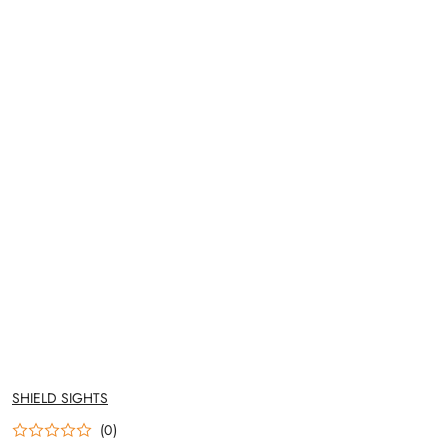
NAZWA
SHIELD SIGHTS
PRODUCENTA:
(0)