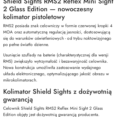
Shield Sights RMS2 Reflex Mini Sight
2 Glass Edition — nowoczesny
kolimator pistoletowy
RMS2 posiada znak celowniczy w formie czerwonej kropki 4
MOA oraz automatyczną regulację jasności, dostosowującą
się do warunków oświetleniowych - od trybu noktowizyjnego
po pełne światło dzienne.
Usunięcie szuflady na baterie (charakterystycznej dla wersji
RMS) zwiększyło wytrzymałość i bezawaryjność celownika.
Nowa konstrukcja umożliwiła zastosowanie wydajnego
układu elektronicznego, optymalizującego jakość obrazu w
mikrokolimatorach.
Kolimator Shield Sights z dożywotnią
gwarancją
Celownik Shield Sights RMS2 Reflex Mini Sight 2 Glass
Edition objęty jest dożywotnią gwarancją producenta.