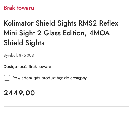
Brak towaru
Kolimator Shield Sights RMS2 Reflex
Mini Sight 2 Glass Edition, 4MOA
Shield Sights
Symbol:
875-003
Dostępność:
Brak towaru
Powiadom gdy produkt będzie dostępny
cena:
2449.00