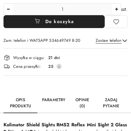
Ilość
szt.
Do koszyka
Zam: telefon i WATSAPP 534649749 8-20
Zostaw telefon
Dostępność
Wysyłka w ciągu:
21 dni
i
Wyślij
Cena przesyłki:
25
dostawa
OPIS
PARAMETRY
OPINIE
ZADAJ
PRODUKTU
(0)
PYTANIE
Kolimator Shield Sights RMS2 Reflex Mini Sight 2 Glass