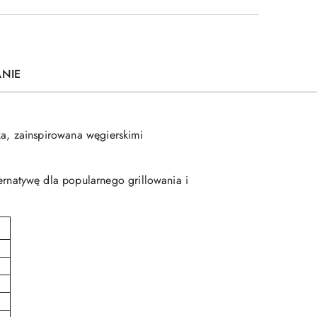
ANIE
ka, zainspirowana węgierskimi
ternatywę dla popularnego grillowania i