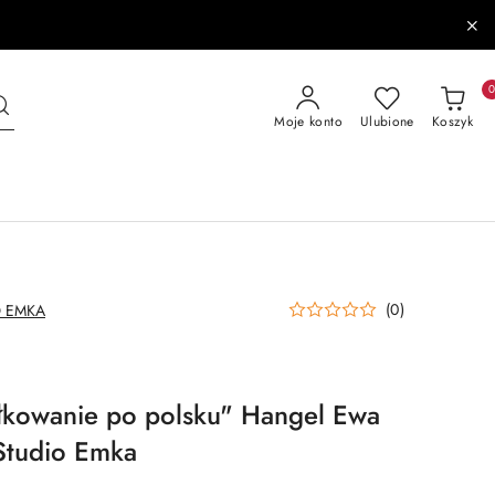
Moje konto
Ulubione
Koszyk
(0)
 EMKA
łkowanie po polsku" Hangel Ewa
tudio Emka