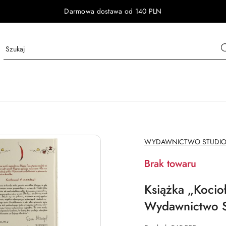
Darmowa dostawa od 140 PLN
NAZWA
WYDAWNICTWO STUDIO
PRODUCENTA:
Brak towaru
Książka „Kocio
Wydawnictwo S