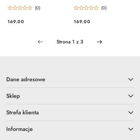
Fire
My Fire
(0)
(0)
169.00
169.00
Cena:
Cena:
Dane adresowe
Sklep
Strefa klienta
Informacje