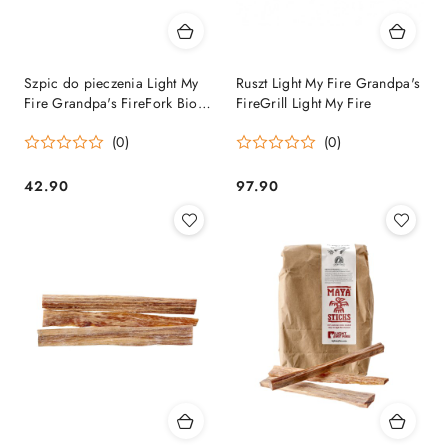
Szpic do pieczenia Light My
Ruszt Light My Fire Grandpa's
Fire Grandpa's FireFork Bio
FireGrill Light My Fire
zielony i rożowy Light My Fire
(0)
(0)
42.90
97.90
Cena:
Cena: