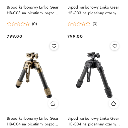
Bipod karbonowy Linko Gear
Bipod karbonowy Linko Gear
HB-C03 na picatinny brązowy
HB-C03 na picatinny czarny
Linko Gear
Linko Gear
(0)
(0)
799.00
799.00
Cena:
Cena:
Bipod karbonowy Linko Gear
Bipod karbonowy Linko Gear
HB-C04 na picatinny brązowy
HB-C04 na picatinny czarny