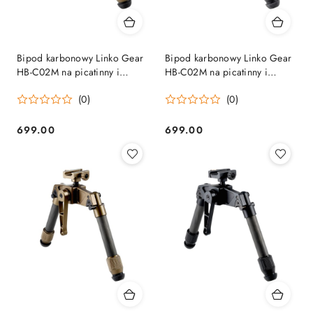
Bipod karbonowy Linko Gear
Bipod karbonowy Linko Gear
HB-C02M na picatinny i
HB-C02M na picatinny i
ARCA brązowy Linko Gear
ARCA czarny Linko Gear
(0)
(0)
699.00
699.00
Cena:
Cena: