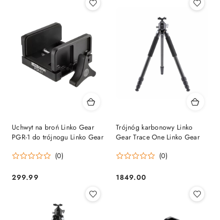
Uchwyt na broń Linko Gear
Trójnóg karbonowy Linko
PGR-1 do trójnogu Linko Gear
Gear Trace One Linko Gear
(0)
(0)
299.99
1849.00
Cena:
Cena: