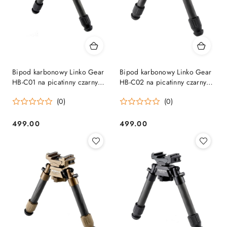
Bipod karbonowy Linko Gear
Bipod karbonowy Linko Gear
HB-C01 na picatinny czarny
HB-C02 na picatinny czarny
Linko Gear
Linko Gear
(0)
(0)
499.00
499.00
Cena:
Cena: