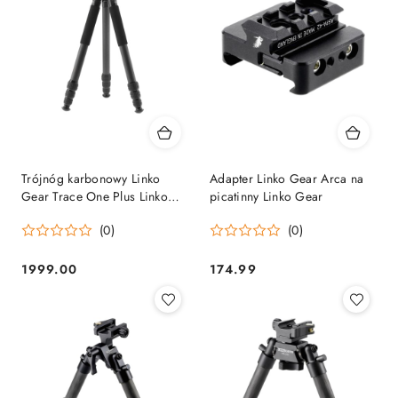
Trójnóg karbonowy Linko
Adapter Linko Gear Arca na
Gear Trace One Plus Linko
picatinny Linko Gear
Gear
(0)
(0)
1999.00
174.99
Cena:
Cena: