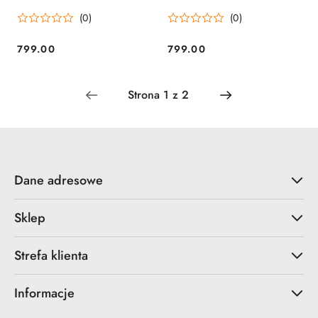
Linko Gear
Linko Gear
(0)
(0)
799.00
799.00
Cena:
Cena:
Dane adresowe
Sklep
Strefa klienta
Informacje