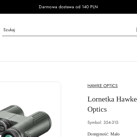
Darmowa dostawa od 140 PLN
NAZWA
HAWKE OPTICS
PRODUCENTA:
Lornetka Hawke
Optics
Symbol:
354-315
Dostępność:
Mało